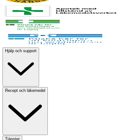
Hjälp och support
Recept och läkemedel
Tjänster