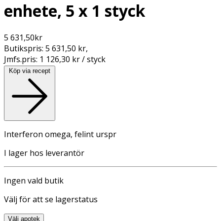
enhete, 5 x 1 styck
5 631,50
kr
Butikspris:
5 631,50 kr
,
Jmfs.pris:
1 126,30 kr / styck
Köp via recept
Interferon omega, felint urspr
I lager hos leverantör
Ingen vald butik
Välj för att se lagerstatus
Välj apotek