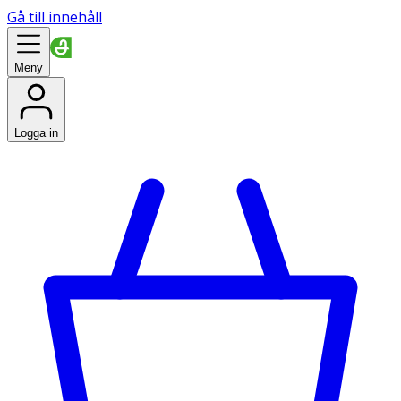
Gå till innehåll
Meny
Logga in