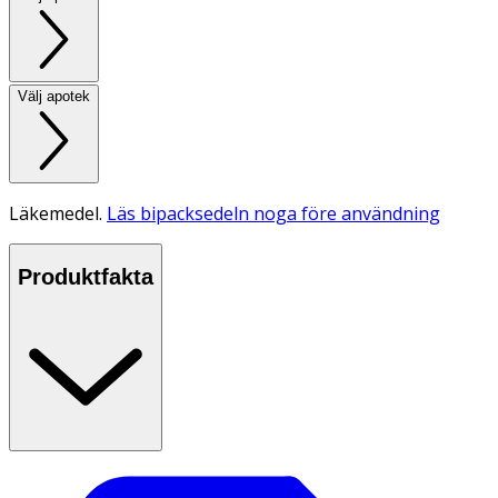
Välj apotek
Läkemedel.
Läs bipacksedeln noga före användning
Produktfakta