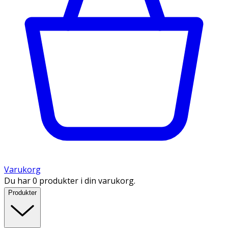
Varukorg
Du har 0 produkter i din varukorg.
Produkter