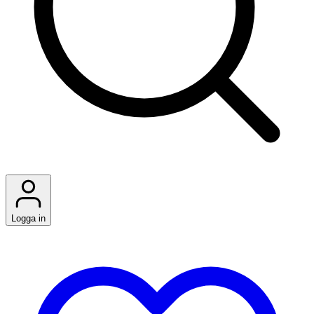
Logga in