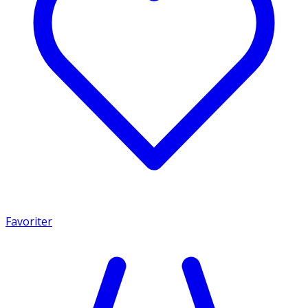
Favoriter