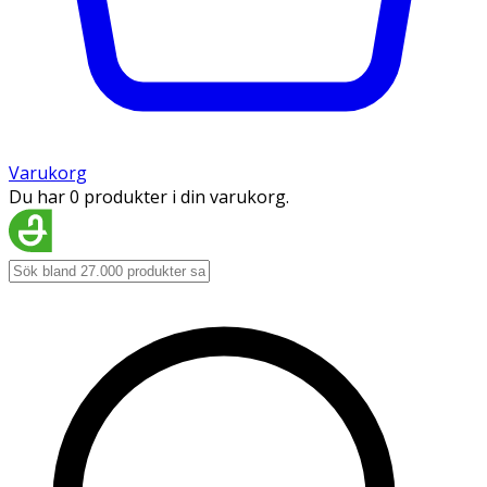
Varukorg
Du har 0 produkter i din varukorg.