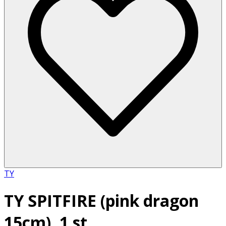
TY
TY SPITFIRE (pink dragon
15cm), 1 st