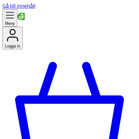
Gå till innehåll
Meny
Logga in