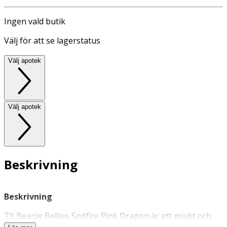
Ingen vald butik
Välj för att se lagerstatus
Välj apotek
Välj apotek
Beskrivning
Beskrivning
TY Beanie Bellies Spitfire Pink Dragon är ett mjukt och