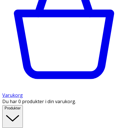
Varukorg
Du har 0 produkter i din varukorg.
Produkter