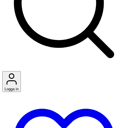
Logga in