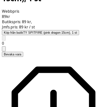
Webbpris
89
kr
Butikspris:
89 kr
,
Jmfs.pris:
89 kr / st
Köp från butik
TY SPITFIRE (pink dragon 15cm), 1 st
0
Bevaka vara