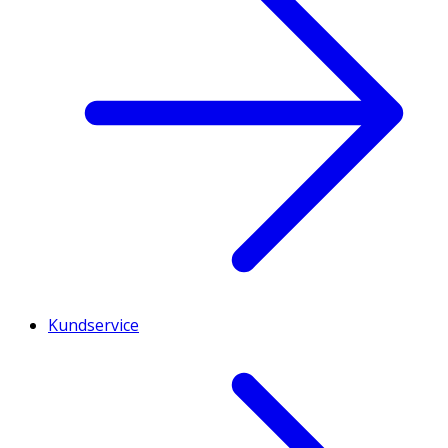
Kundservice