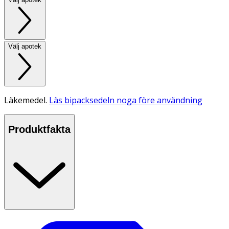
Välj apotek
Läkemedel.
Läs bipacksedeln noga före användning
Produktfakta