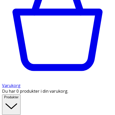
Varukorg
Du har 0 produkter i din varukorg.
Produkter