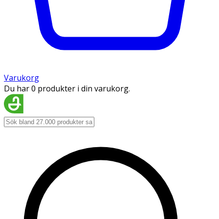
Varukorg
Du har 0 produkter i din varukorg.