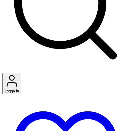
Logga in