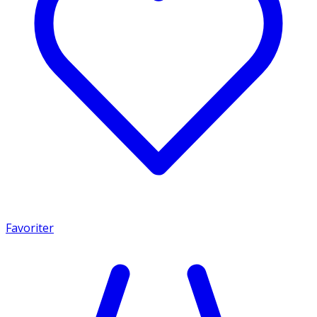
Favoriter