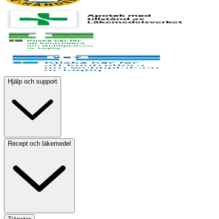
Hjälp och support
Recept och läkemedel