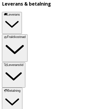
Leverans & betalning
🚚Leverans
🧺Fraktkostnad
🚀Leveranstid
💳Betalning