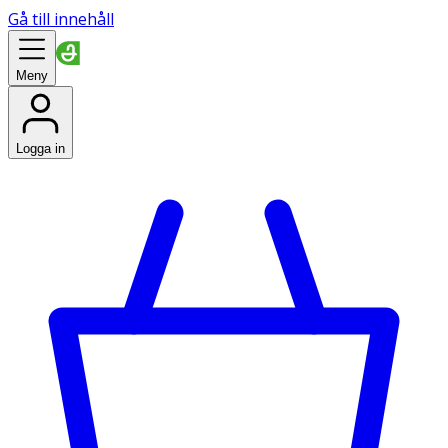
Gå till innehåll
Meny
Logga in