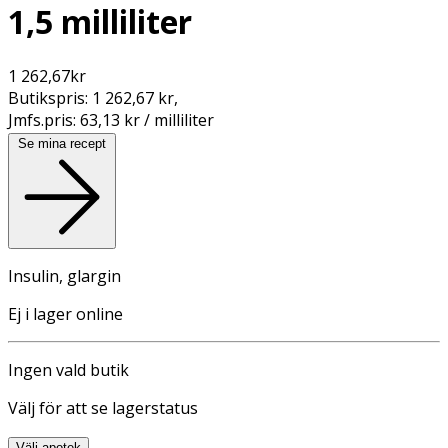
1,5 milliliter
1 262,67
kr
Butikspris:
1 262,67 kr
,
Jmfs.pris:
63,13 kr / milliliter
Se mina recept
Insulin, glargin
Ej i lager online
Ingen vald butik
Välj för att se lagerstatus
Välj apotek