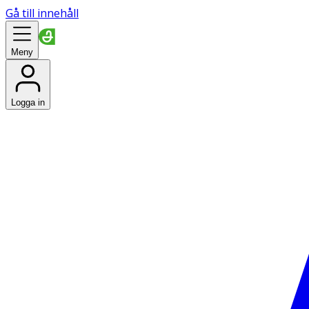
Gå till innehåll
Meny
Logga in