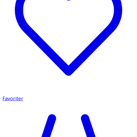
Favoriter