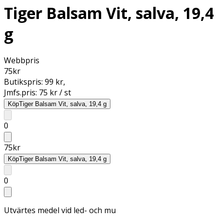
Tiger Balsam Vit, salva, 19,4
g
Webbpris
75
kr
Butikspris:
99 kr
,
Jmfs.pris:
75 kr / st
Köp
Tiger Balsam Vit, salva, 19,4 g
0
75
kr
Köp
Tiger Balsam Vit, salva, 19,4 g
0
Utvärtes medel vid led- och mu