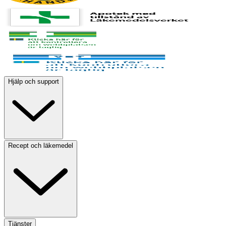
Hjälp och support
Recept och läkemedel
Tjänster