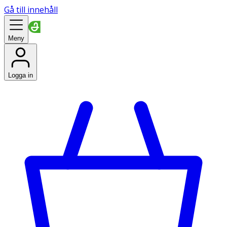
Gå till innehåll
Meny
Logga in