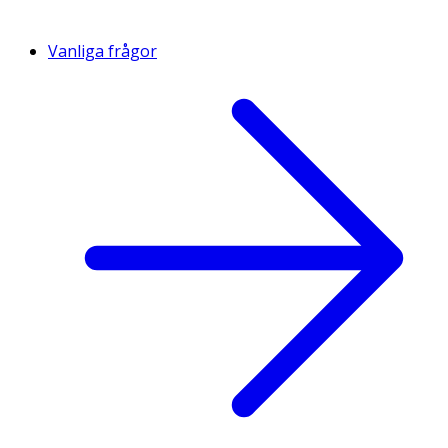
Vanliga frågor