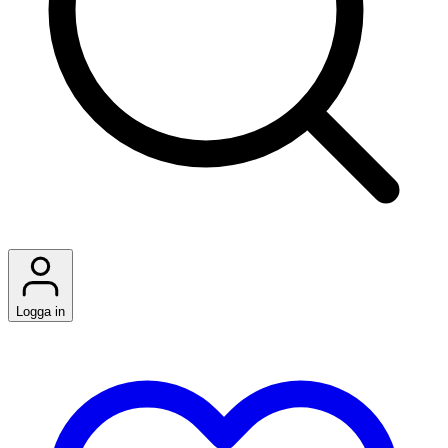
Logga in