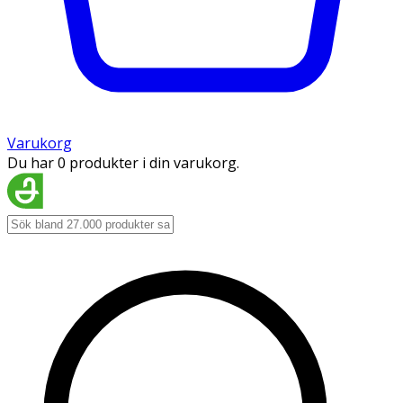
Varukorg
Du har 0 produkter i din varukorg.