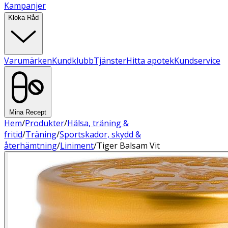
Kampanjer
Kloka Råd
Varumärken
Kundklubb
Tjänster
Hitta apotek
Kundservice
Mina Recept
Hem
/
Produkter
/
Hälsa, träning &
fritid
/
Träning
/
Sportskador, skydd &
återhämtning
/
Liniment
/
Tiger Balsam Vit