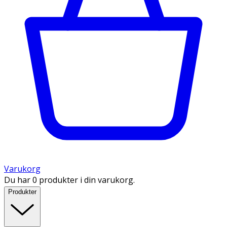
Varukorg
Du har 0 produkter i din varukorg.
Produkter