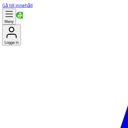
Gå till innehåll
Meny
Logga in