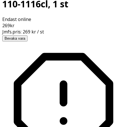
110-1116cl, 1 st
Endast online
269
kr
Jmfs.pris:
269 kr / st
Bevaka vara