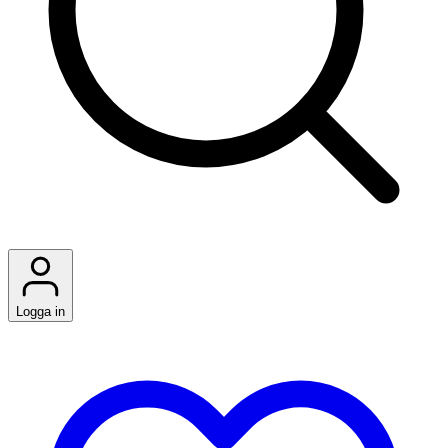
Logga in