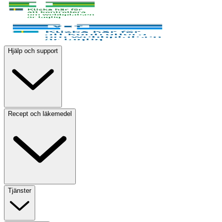
Hjälp och support
Recept och läkemedel
Tjänster