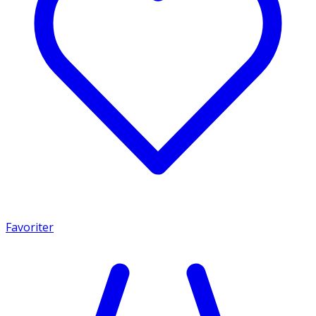
Favoriter