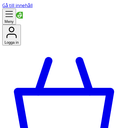
Gå till innehåll
Meny
Logga in