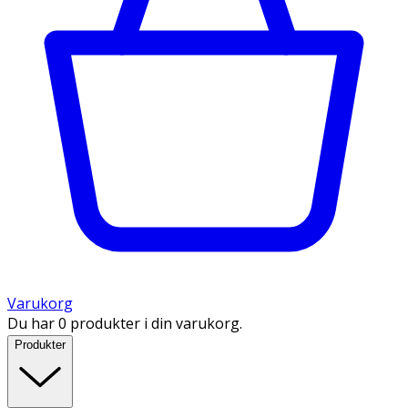
Varukorg
Du har 0 produkter i din varukorg.
Produkter