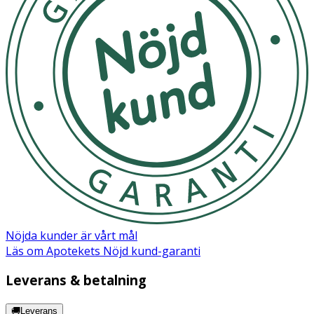
Nöjda kunder är vårt mål
Läs om Apotekets Nöjd kund-garanti
Leverans & betalning
🚚Leverans