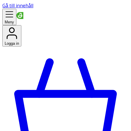
Gå till innehåll
Meny
Logga in