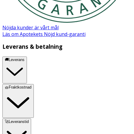
Nöjda kunder är vårt mål
Läs om Apotekets Nöjd kund-garanti
Leverans & betalning
🚚Leverans
🧺Fraktkostnad
🚀Leveranstid