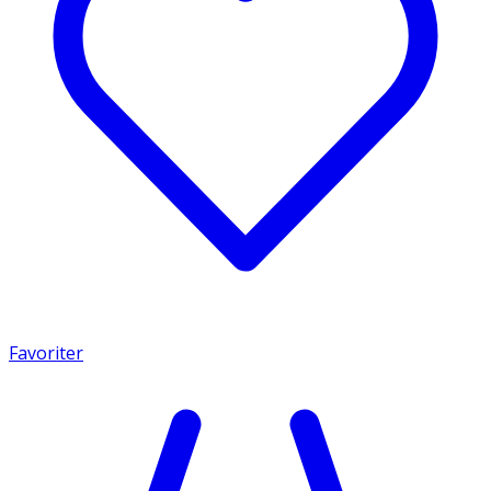
Favoriter