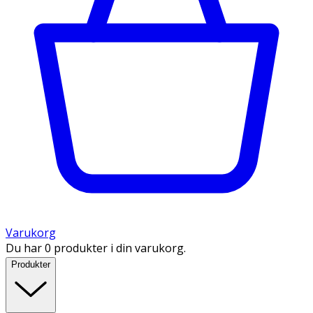
Varukorg
Du har 0 produkter i din varukorg.
Produkter