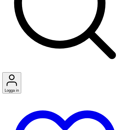
Logga in