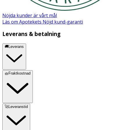
Nöjda kunder är vårt mål
Läs om Apotekets Nöjd kund-garanti
Leverans & betalning
🚚Leverans
🧺Fraktkostnad
🚀Leveranstid