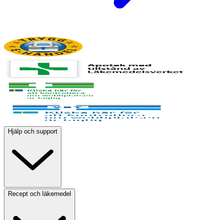
Hjälp och support
Recept och läkemedel