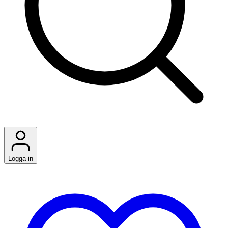
Logga in