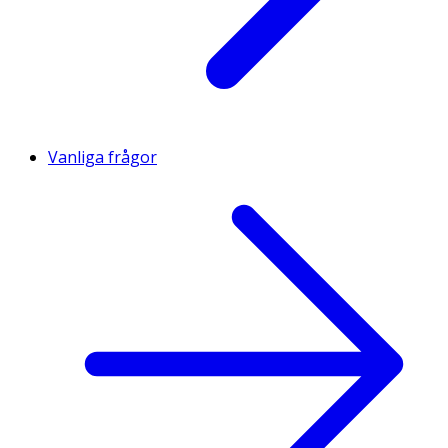
Vanliga frågor