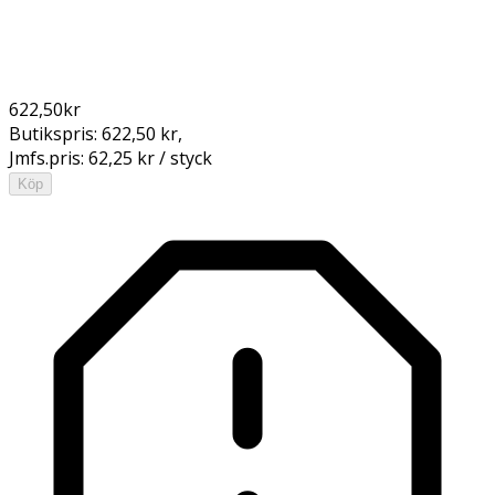
622,50
kr
Butikspris:
622,50 kr
,
Jmfs.pris:
62,25 kr / styck
Köp