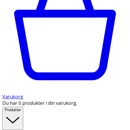
Varukorg
Du har 0 produkter i din varukorg.
Produkter