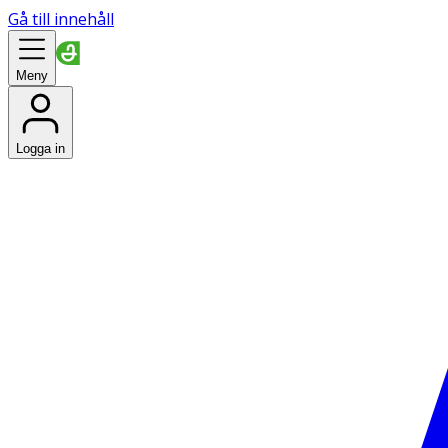
Gå till innehåll
Meny
Logga in