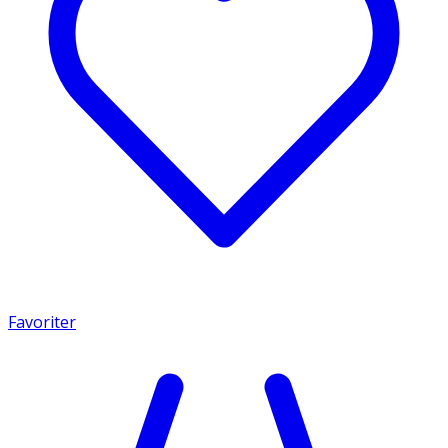
Favoriter