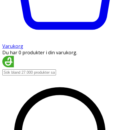
Varukorg
Du har 0 produkter i din varukorg.