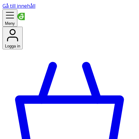
Gå till innehåll
Meny
Logga in