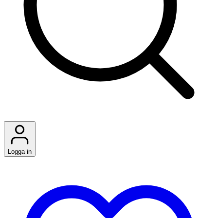
Logga in