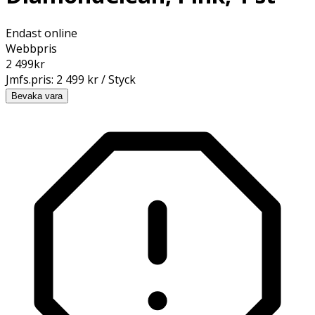
Endast online
Webbpris
2 499
kr
Jmfs.pris:
2 499 kr / Styck
Bevaka vara