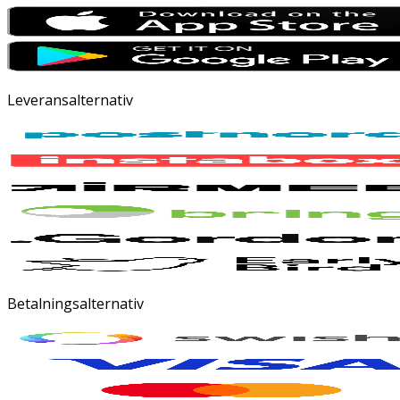
Leveransalternativ
Betalningsalternativ