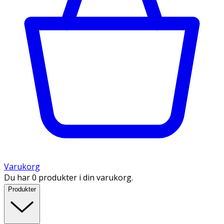
Varukorg
Du har 0 produkter i din varukorg.
Produkter