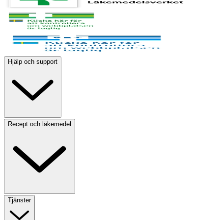
Hjälp och support
Recept och läkemedel
Tjänster