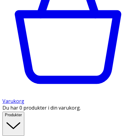
Varukorg
Du har 0 produkter i din varukorg.
Produkter