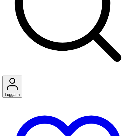
Logga in