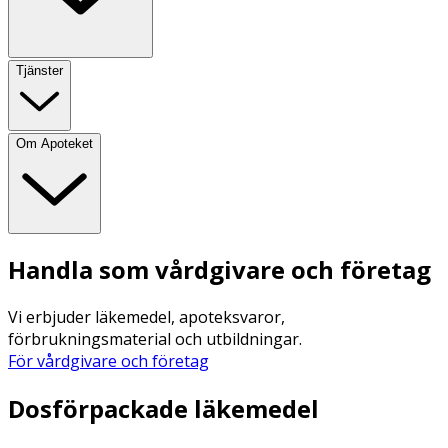
Tjänster
Om Apoteket
Handla som vårdgivare och företag
Vi erbjuder läkemedel, apoteksvaror,
förbrukningsmaterial och utbildningar.
För vårdgivare och företag
Dosförpackade läkemedel