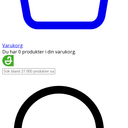
Varukorg
Du har 0 produkter i din varukorg.