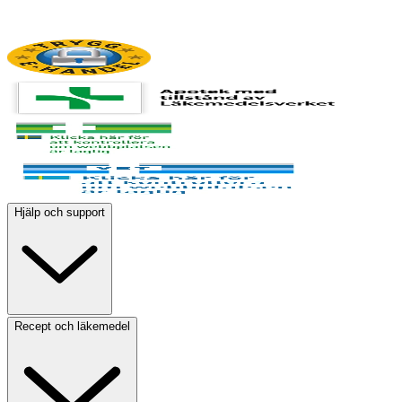
Hjälp och support
Recept och läkemedel