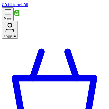
Gå till innehåll
Meny
Logga in