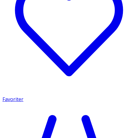
Favoriter