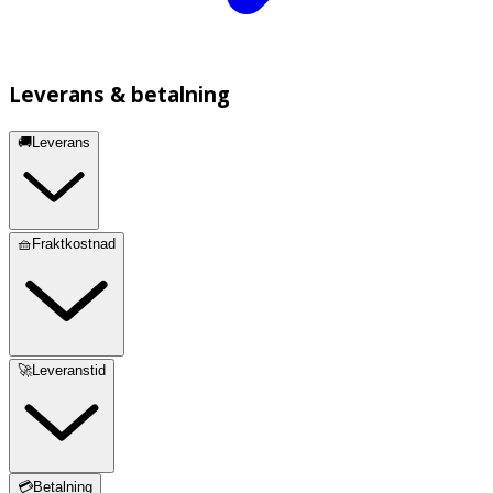
Leverans & betalning
🚚Leverans
🧺Fraktkostnad
🚀Leveranstid
💳Betalning