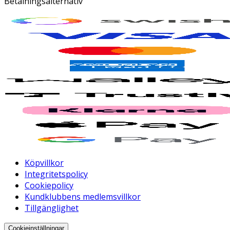
Betalningsalternativ
Köpvillkor
Integritetspolicy
Cookiepolicy
Kundklubbens medlemsvillkor
Tillgänglighet
Cookieinställningar