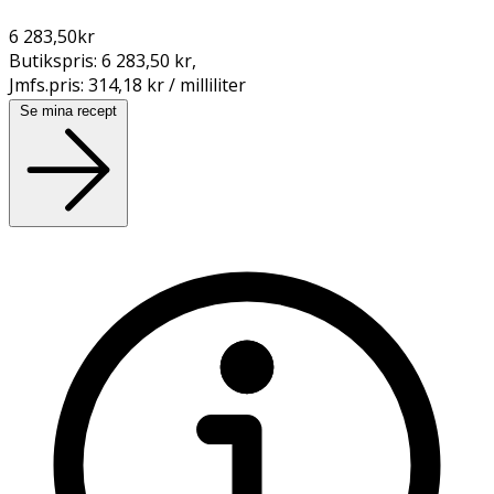
6 283,50
kr
Butikspris:
6 283,50 kr
,
Jmfs.pris:
314,18 kr / milliliter
Se mina recept