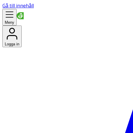
Gå till innehåll
Meny
Logga in