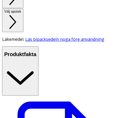
Välj apotek
Läkemedel.
Läs bipacksedeln noga före användning
Produktfakta