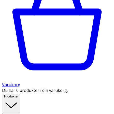
Varukorg
Du har 0 produkter i din varukorg.
Produkter