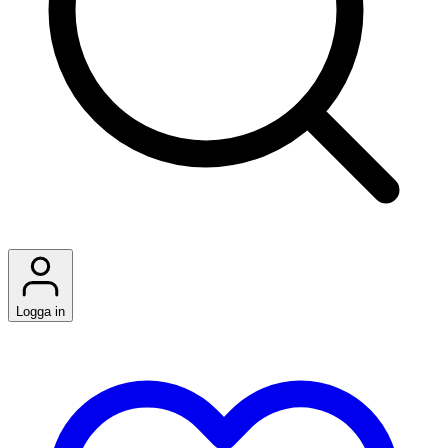
Logga in