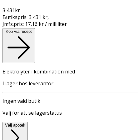
3 431
kr
Butikspris:
3 431 kr
,
Jmfs.pris:
17,16 kr / milliliter
Köp via recept
Elektrolyter i kombination med
I lager hos leverantör
Ingen vald butik
Välj för att se lagerstatus
Välj apotek