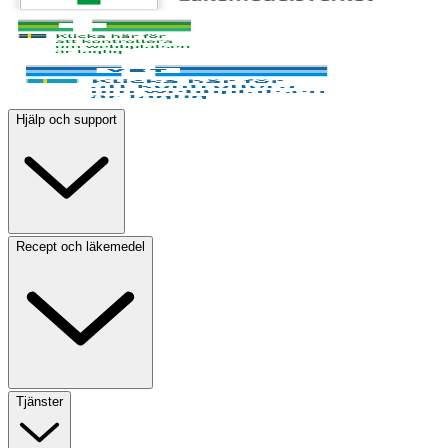
Hjälp och support
Recept och läkemedel
Tjänster