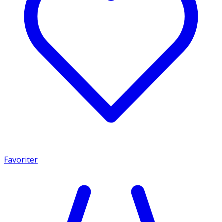
Favoriter