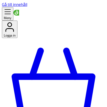
Gå till innehåll
Meny
Logga in