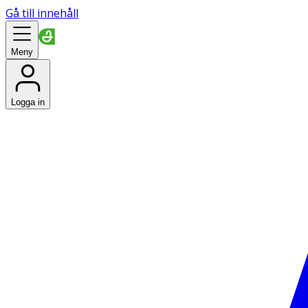
Gå till innehåll
Meny
Logga in