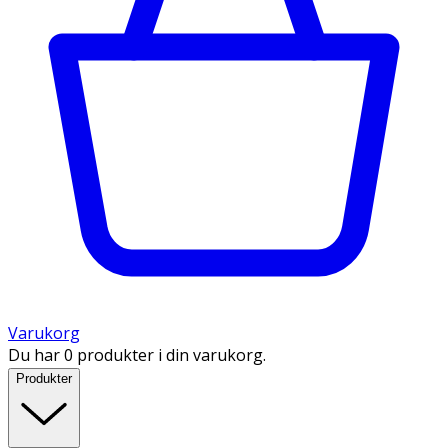
Varukorg
Du har 0 produkter i din varukorg.
Produkter