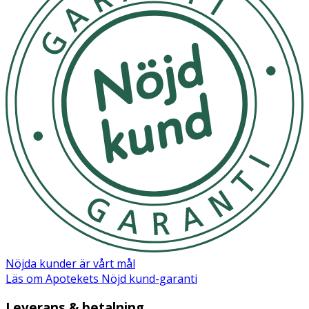
Nöjda kunder är vårt mål
Läs om Apotekets Nöjd kund-garanti
Leverans & betalning