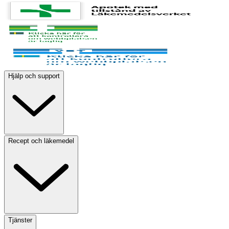
Hjälp och support
Recept och läkemedel
Tjänster