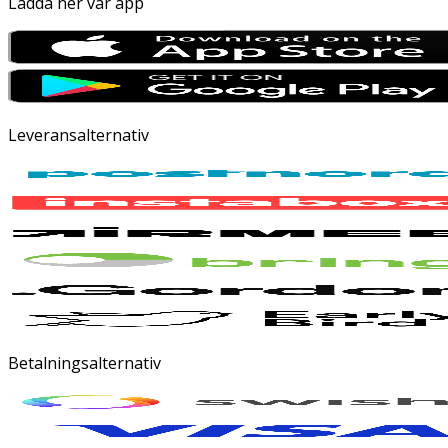
Ladda ner vår app
Leveransalternativ
Betalningsalternativ