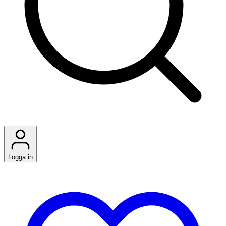
Logga in