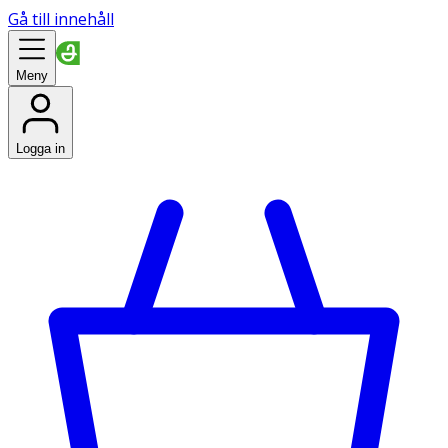
Gå till innehåll
Meny
Logga in