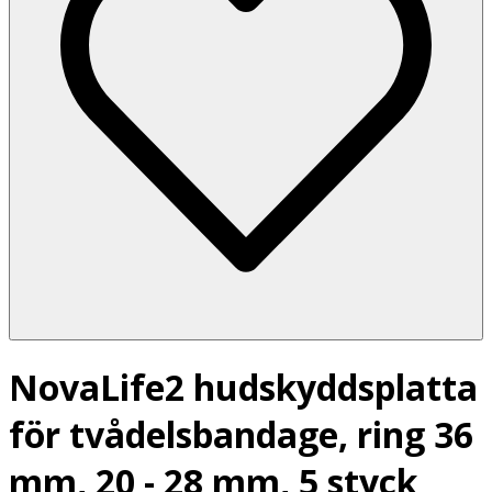
NovaLife2 hudskyddsplatta
för tvådelsbandage, ring 36
mm, 20 - 28 mm, 5 styck