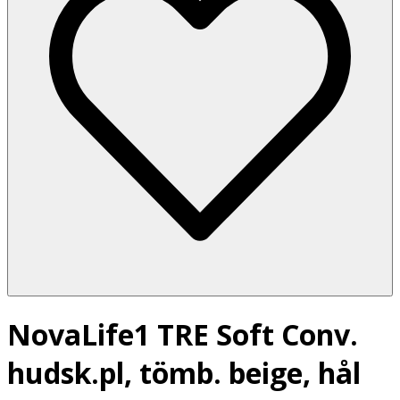
NovaLife1 TRE Soft Conv.
hudsk.pl, tömb. beige, hål