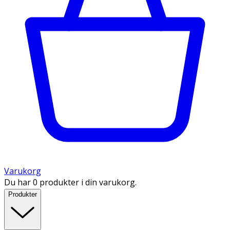
Varukorg
Du har 0 produkter i din varukorg.
Produkter