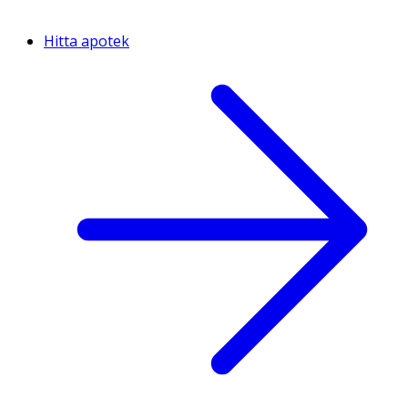
Hitta apotek