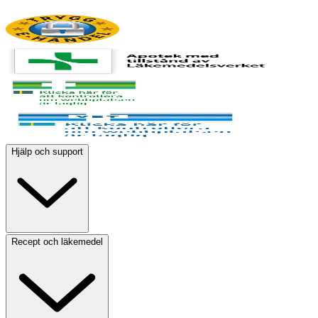
Hjälp och support
Recept och läkemedel