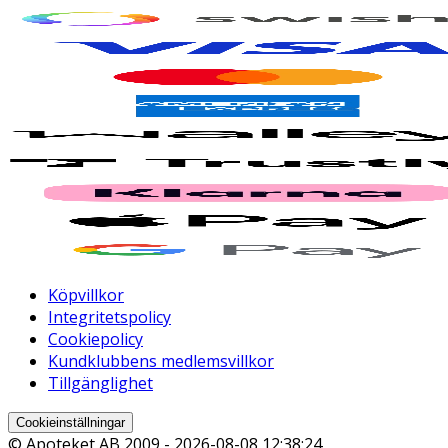
Köpvillkor
Integritetspolicy
Cookiepolicy
Kundklubbens medlemsvillkor
Tillgänglighet
Cookieinställningar
© Apoteket AB 2009 -
2026-08-08 12:38:24