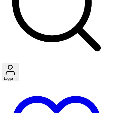
Logga in