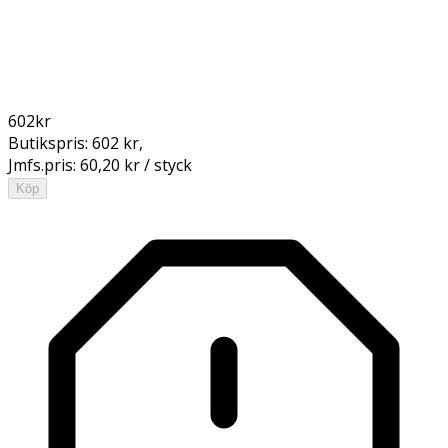
602
kr
Butikspris:
602 kr
,
Jmfs.pris:
60,20 kr / styck
Köp