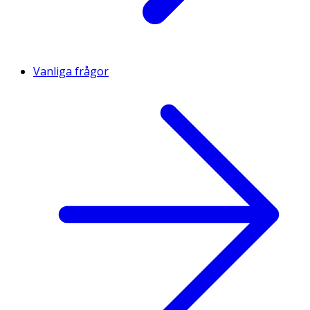
Vanliga frågor