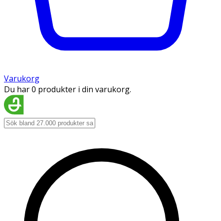
Varukorg
Du har 0 produkter i din varukorg.