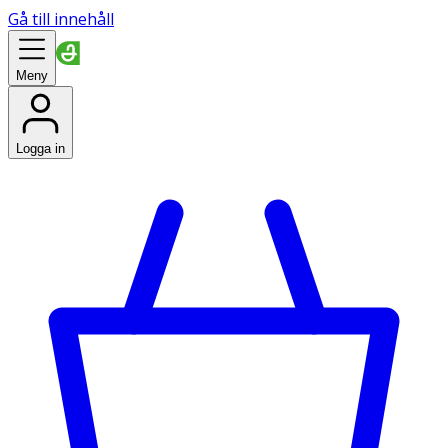
Gå till innehåll
Meny
Logga in