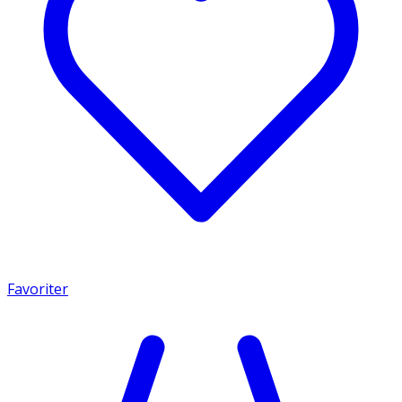
Favoriter