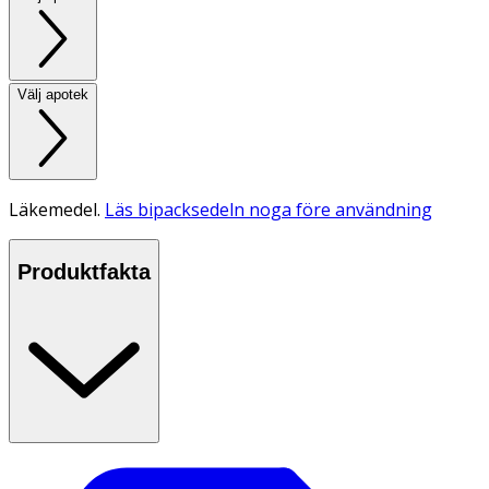
Välj apotek
Läkemedel.
Läs bipacksedeln noga före användning
Produktfakta