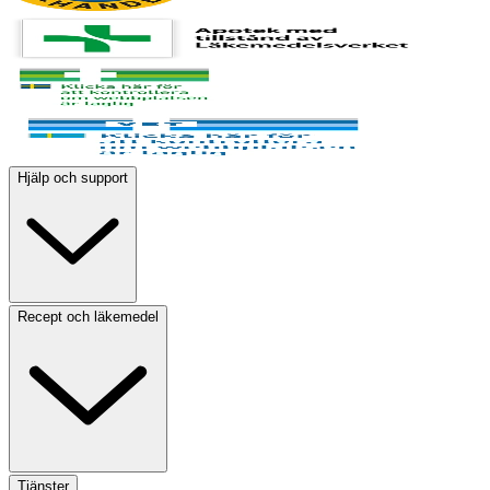
Hjälp och support
Recept och läkemedel
Tjänster