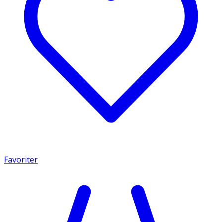
Favoriter