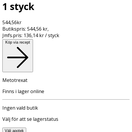
1 styck
544,56
kr
Butikspris:
544,56 kr
,
Jmfs.pris:
136,14 kr / styck
Köp via recept
Metotrexat
Finns i lager online
Ingen vald butik
Välj för att se lagerstatus
Välj apotek