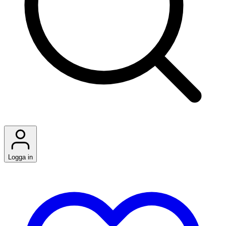
Logga in