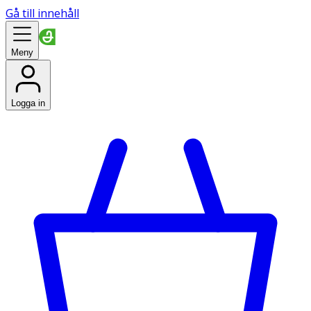
Gå till innehåll
Meny
Logga in