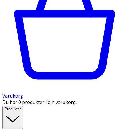
Varukorg
Du har 0 produkter i din varukorg.
Produkter