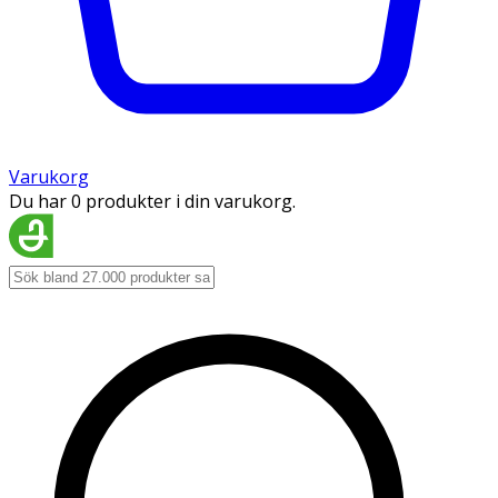
Varukorg
Du har 0 produkter i din varukorg.