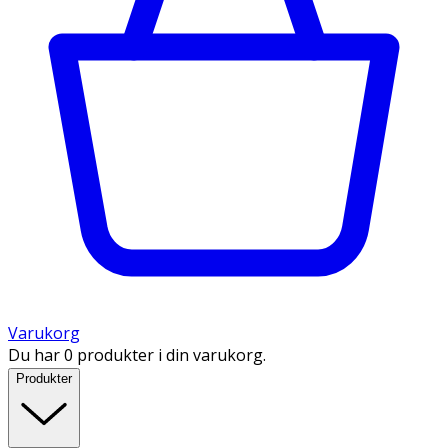
Varukorg
Du har 0 produkter i din varukorg.
Produkter