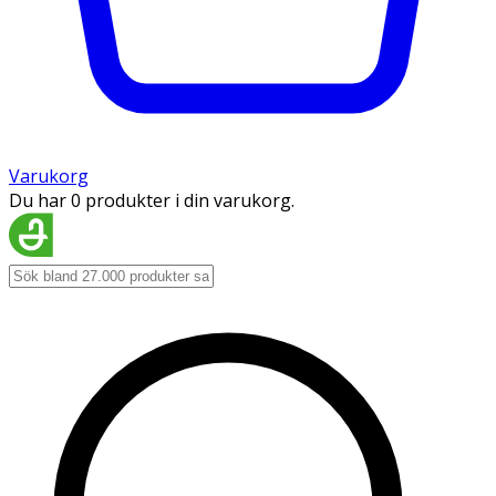
Varukorg
Du har 0 produkter i din varukorg.