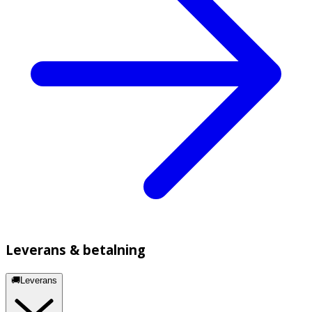
Leverans & betalning
🚚Leverans