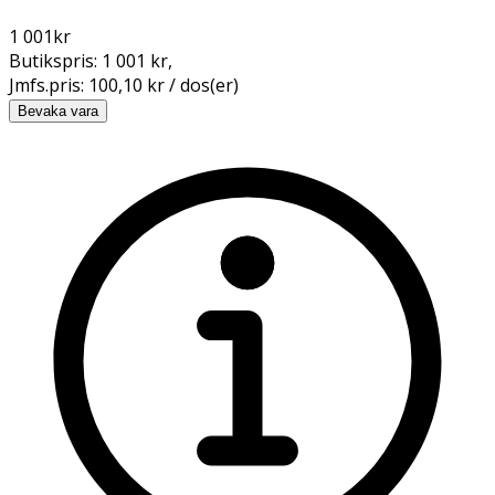
1 001
kr
Butikspris:
1 001 kr
,
Jmfs.pris:
100,10 kr / dos(er)
Bevaka vara