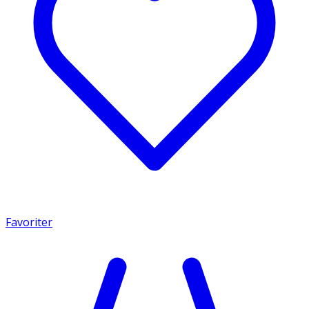
Favoriter