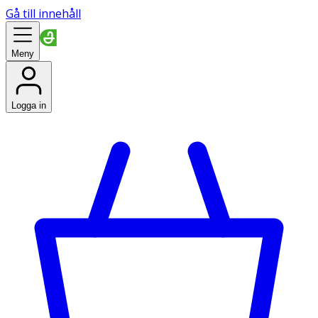
Gå till innehåll
Meny
Logga in