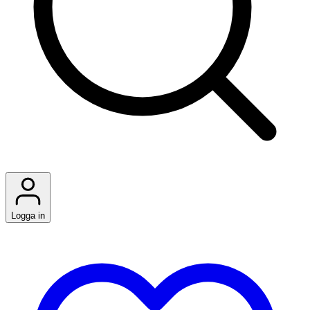
Logga in