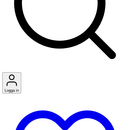
Logga in