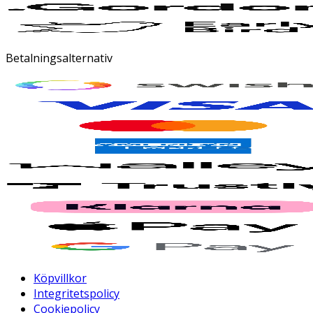
Betalningsalternativ
Köpvillkor
Integritetspolicy
Cookiepolicy