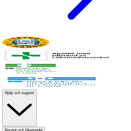
Hjälp och support
Recept och läkemedel