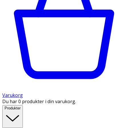
Varukorg
Du har 0 produkter i din varukorg.
Produkter