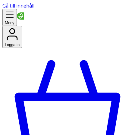
Gå till innehåll
Meny
Logga in