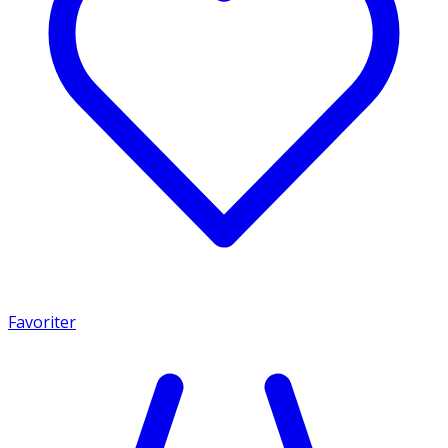
Favoriter