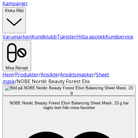
Kampanjer
Kloka Råd
Varumärken
Kundklubb
Tjänster
Hitta apotek
Kundservice
Mina Recept
Hem
/
Produkter
/
Ansikte
/
Ansiktsmasker
/
Sheet
mask
/
NOBE Nordic Beauty Forest Elix
NOBE Nordic Beauty Forest Elixir Balancing Sheet Mask, 23 g har
tagits bort från mina favoriter