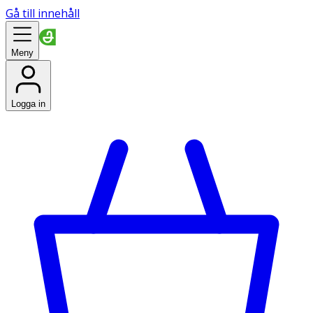
Gå till innehåll
Meny
Logga in