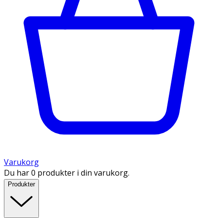
Varukorg
Du har 0 produkter i din varukorg.
Produkter