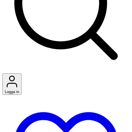
Logga in