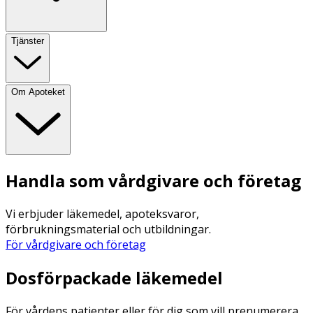
Tjänster
Om Apoteket
Handla som vårdgivare och företag
Vi erbjuder läkemedel, apoteksvaror,
förbrukningsmaterial och utbildningar.
För vårdgivare och företag
Dosförpackade läkemedel
För vårdens patienter eller för dig som vill prenumerera