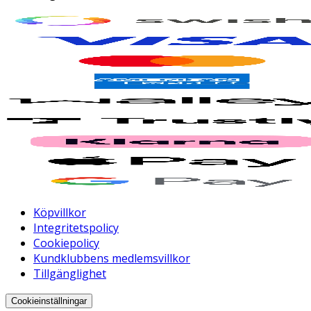
Köpvillkor
Integritetspolicy
Cookiepolicy
Kundklubbens medlemsvillkor
Tillgänglighet
Cookieinställningar