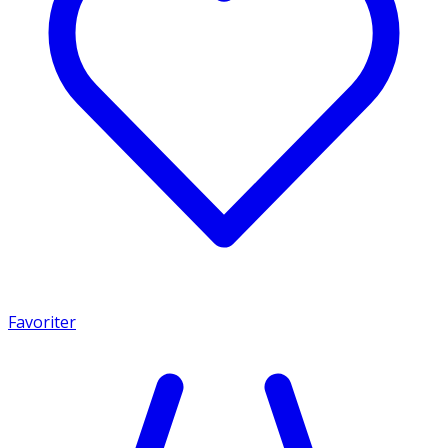
Favoriter