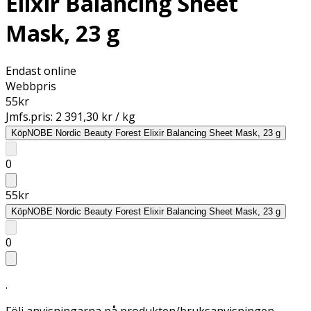
Elixir Balancing Sheet
Mask, 23 g
Endast online
Webbpris
55
kr
Jmfs.pris:
2 391,30 kr / kg
Köp
NOBE Nordic Beauty Forest Elixir Balancing Sheet Mask, 23 g
0
55
kr
Köp
NOBE Nordic Beauty Forest Elixir Balancing Sheet Mask, 23 g
0
.
Följ anvisningarna på produkten/bruksanvisningen