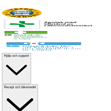
Hjälp och support
Recept och läkemedel