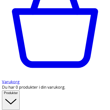
Varukorg
Du har 0 produkter i din varukorg.
Produkter