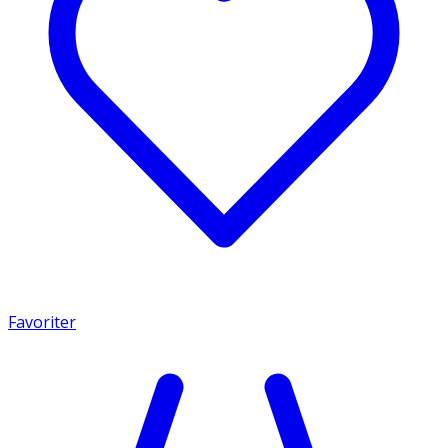
Favoriter