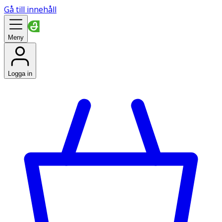
Gå till innehåll
Meny
Logga in