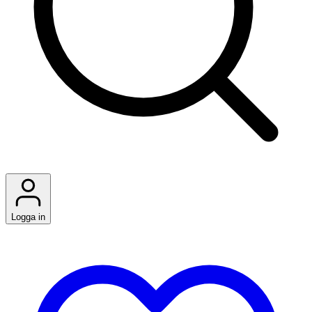
Logga in