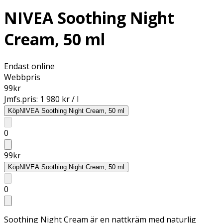
NIVEA Soothing Night
Cream, 50 ml
Endast online
Webbpris
99
kr
Jmfs.pris:
1 980 kr / l
Köp
NIVEA Soothing Night Cream, 50 ml
0
99
kr
Köp
NIVEA Soothing Night Cream, 50 ml
0
Soothing Night Cream är en nattkräm med naturlig