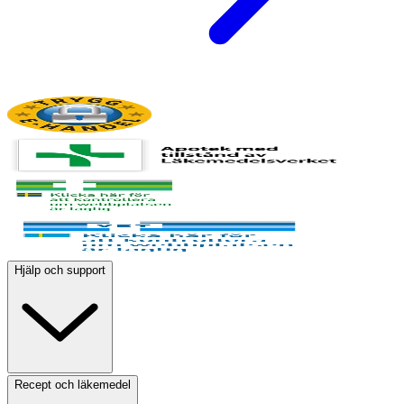
Hjälp och support
Recept och läkemedel