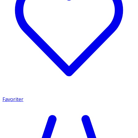
Favoriter