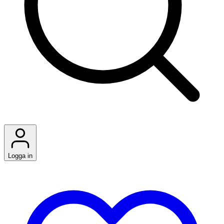
Logga in