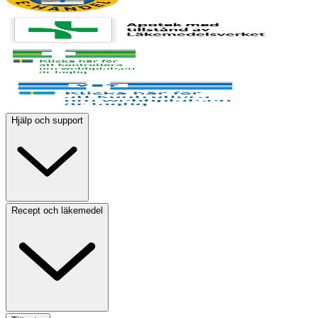
Hjälp och support
Recept och läkemedel