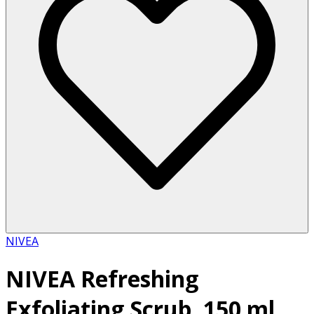
NIVEA
NIVEA Refreshing
Exfoliating Scrub, 150 ml