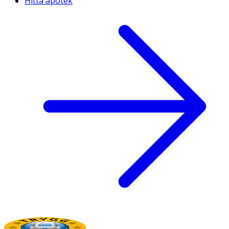
Hitta apotek