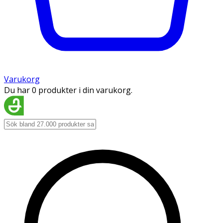
Varukorg
Du har 0 produkter i din varukorg.