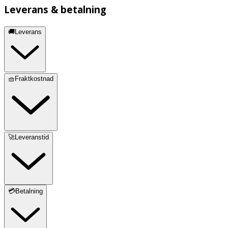
Leverans & betalning
🚚Leverans
🧺Fraktkostnad
🚀Leveranstid
💳Betalning