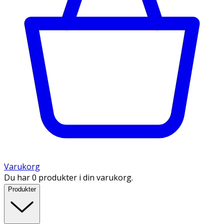
Varukorg
Du har 0 produkter i din varukorg.
Produkter