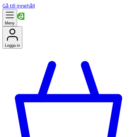
Gå till innehåll
Meny
Logga in