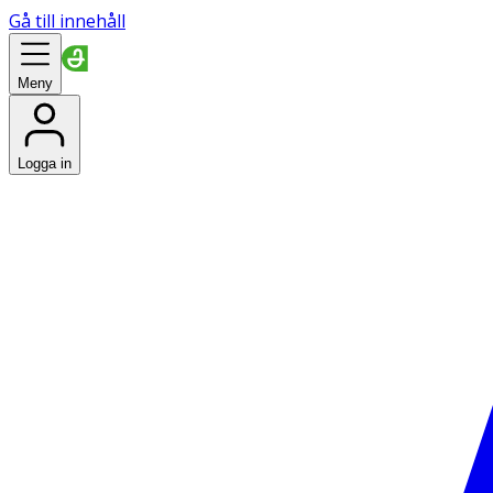
Gå till innehåll
Meny
Logga in