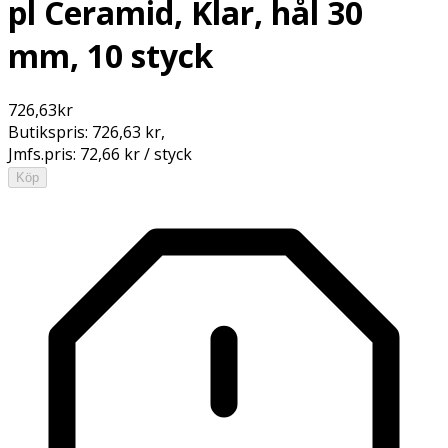
pl Ceramid, Klar, hål 30
mm, 10 styck
726,63
kr
Butikspris:
726,63 kr
,
Jmfs.pris:
72,66 kr / styck
Köp