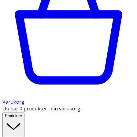
Varukorg
Du har 0 produkter i din varukorg.
Produkter