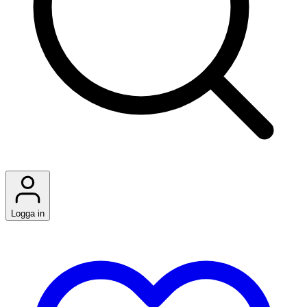
Logga in