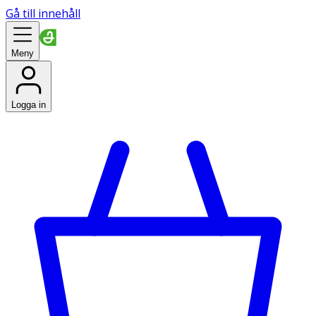
Gå till innehåll
Meny
Logga in