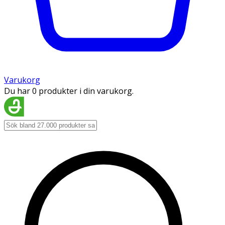
Varukorg
Du har 0 produkter i din varukorg.