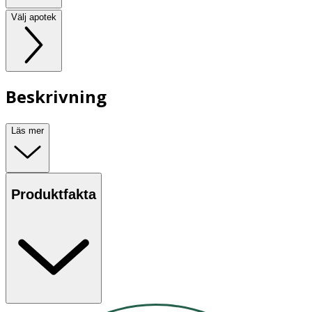
Välj apotek
Beskrivning
Läs mer
Produktfakta