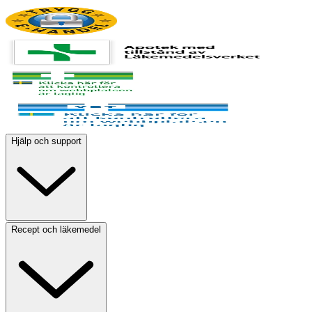
Hjälp och support
Recept och läkemedel