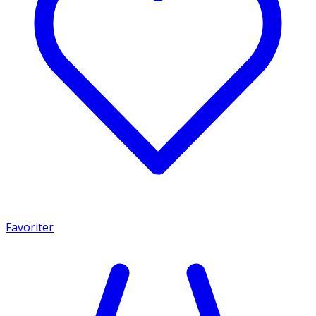
Favoriter