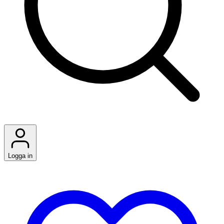
Logga in