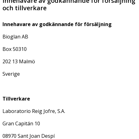
Innehavare av godkännande för försäljning
och tillverkare
Innehavare av godkännande för försäljning
Bioglan AB
Box 50310
202 13 Malmö
Sverige
Tillverkare
Laboratorio Reig Jofre, S.A.
Gran Capitán 10
08970 Sant Joan Despí