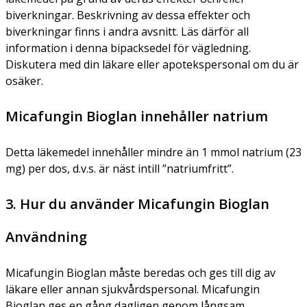
biverkningar. Beskrivning av dessa effekter och
biverkningar finns i andra avsnitt. Läs därför all
information i denna bipacksedel för vägledning.
Diskutera med din läkare eller apotekspersonal om du är
osäker.
Micafungin Bioglan innehåller natrium
Detta läkemedel innehåller mindre än 1 mmol natrium (23
mg) per dos, d.v.s. är näst intill ”natriumfritt”.
3. Hur du använder Micafungin Bioglan
Användning
Micafungin Bioglan måste beredas och ges till dig av
läkare eller annan sjukvårdspersonal. Micafungin
Bioglan ges en gång dagligen genom långsam