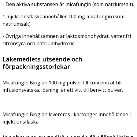
- Den aktiva substansen är micafungin (som natriumsalt).
1 injektionsflaska innehåller 100 mg micafungin (som
natriumsalt).
- Övriga innehållsämnen är laktosmonohydrat, vattenfri
citronsyra och natriumhydroxid.
Läkemedlets utseende och
förpackningsstorlekar
Micafungin Bioglan 100 mg pulver till koncentrat till
infusionsvätska, lösning, är ett vitt till benvitt pulver.
Micafungin Bioglan levereras i kartonger innehållande 1
injektionsflaska.