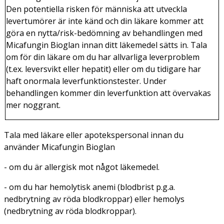
Den potentiella risken för människa att utveckla
levertumörer är inte känd och din läkare kommer att
göra en nytta/risk-bedömning av behandlingen med
Micafungin Bioglan innan ditt läkemedel sätts in. Tala
om för din läkare om du har allvarliga leverproblem
(t.ex. leversvikt eller hepatit) eller om du tidigare har
haft onormala leverfunktionstester. Under
behandlingen kommer din leverfunktion att övervakas
mer noggrant.
Tala med läkare eller apotekspersonal innan du
använder Micafungin Bioglan
- om du är allergisk mot något läkemedel.
- om du har hemolytisk anemi (blodbrist p.g.a.
nedbrytning av röda blodkroppar) eller hemolys
(nedbrytning av röda blodkroppar).