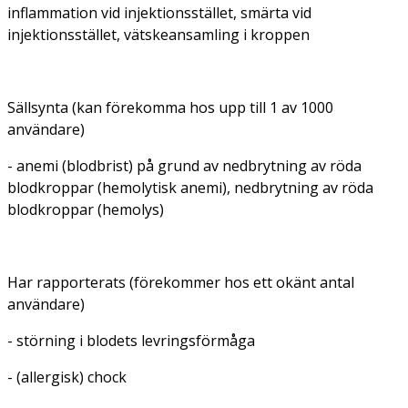
inflammation vid injektionsstället, smärta vid
injektionsstället, vätskeansamling i kroppen
Sällsynta (kan förekomma hos upp till 1 av 1000
användare)
- anemi (blodbrist) på grund av nedbrytning av röda
blodkroppar (hemolytisk anemi), nedbrytning av röda
blodkroppar (hemolys)
Har rapporterats (förekommer hos ett okänt antal
användare)
- störning i blodets levringsförmåga
- (allergisk) chock