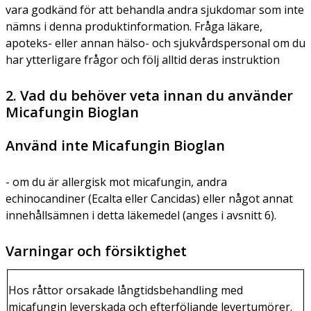
vara godkänd för att behandla andra sjukdomar som inte
nämns i denna produktinformation. Fråga läkare,
apoteks- eller annan hälso- och sjukvårdspersonal om du
har ytterligare frågor och följ alltid deras instruktion
2. Vad du behöver veta innan du använder
Micafungin Bioglan
Använd inte Micafungin Bioglan
- om du är allergisk mot micafungin, andra
echinocandiner (Ecalta eller Cancidas) eller något annat
innehållsämnen i detta läkemedel (anges i avsnitt 6).
Varningar och försiktighet
Hos råttor orsakade långtidsbehandling med
micafungin leverskada och efterföljande levertumörer.