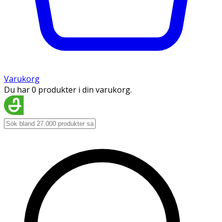
Varukorg
Du har 0 produkter i din varukorg.