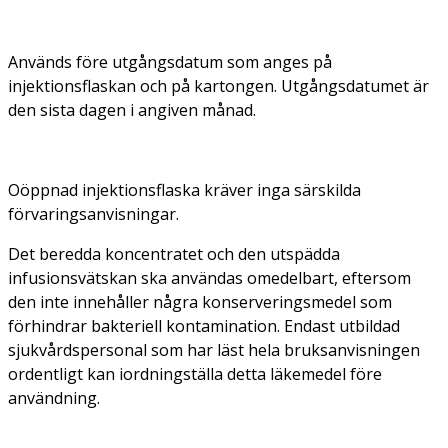
Används före utgångsdatum som anges på
injektionsflaskan och på kartongen. Utgångsdatumet är
den sista dagen i angiven månad.
Oöppnad injektionsflaska kräver inga särskilda
förvaringsanvisningar.
Det beredda koncentratet och den utspädda
infusionsvätskan ska användas omedelbart, eftersom
den inte innehåller några konserveringsmedel som
förhindrar bakteriell kontamination. Endast utbildad
sjukvårdspersonal som har läst hela bruksanvisningen
ordentligt kan iordningställa detta läkemedel före
användning.