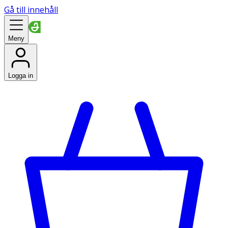
Gå till innehåll
Meny
Logga in