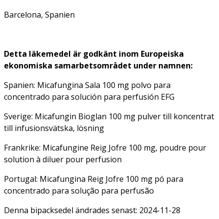
Barcelona, Spanien
Detta läkemedel är godkänt inom Europeiska
ekonomiska samarbetsområdet under namnen:
Spanien: Micafungina Sala 100 mg polvo para
concentrado para solución para perfusión EFG
Sverige: Micafungin Bioglan 100 mg pulver till koncentrat
till infusionsvätska, lösning
Frankrike: Micafungine Reig Jofre 100 mg, poudre pour
solution à diluer pour perfusion
Portugal: Micafungina Reig Jofre 100 mg pó para
concentrado para solução para perfusão
Denna bipacksedel ändrades senast: 2024-11-28