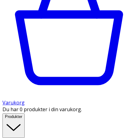
Varukorg
Du har 0 produkter i din varukorg.
Produkter