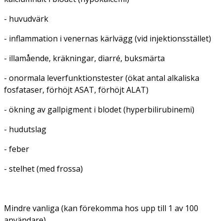
- huvudvärk
- inflammation i venernas kärlvägg (vid injektionsstället)
- illamående, kräkningar, diarré, buksmärta
- onormala leverfunktionstester (ökat antal alkaliska
fosfataser, förhöjt ASAT, förhöjt ALAT)
- ökning av gallpigment i blodet (hyperbilirubinemi)
- hudutslag
- feber
- stelhet (med frossa)
Mindre vanliga (kan förekomma hos upp till 1 av 100
användare)