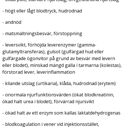
- högt eller lågt blodtryck, hudrodnad
- andnöd
- matsmältningsbesvär, förstoppning
- leversvikt, förhöjda leverenzymer (gamma-
glutamyltransferas), gulsot (gulfärgad hud eller
gulfärgade ögonvitor på grund av besvär med levern
eller blodet), minskad mängd galla i tarmarna (kolestas),
förstorad lever, leverinflammation
- kliande utslag (urtikaria), klåda, hudrodnad (erytem)
- onormala njurfunktionsvärden (ökat blodkreatinin,
ökad halt urea i blodet), förvärrad njursvikt
- ökad halt av ett enzym som kallas laktatdehydrogenas
- blodkoagulation i vener vid injektionsstället,