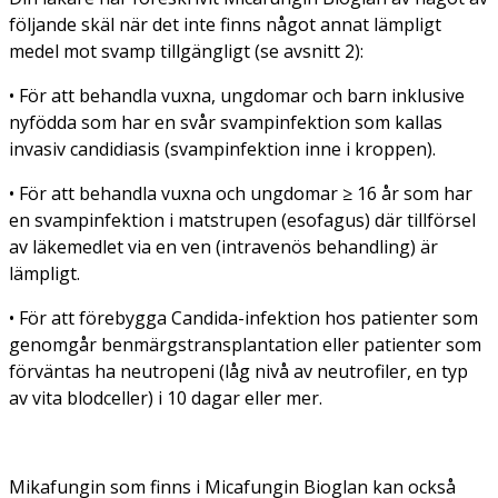
följande skäl när det inte finns något annat lämpligt
medel mot svamp tillgängligt (se avsnitt 2):
• För att behandla vuxna, ungdomar och barn inklusive
nyfödda som har en svår svampinfektion som kallas
invasiv candidiasis (svampinfektion inne i kroppen).
• För att behandla vuxna och ungdomar ≥ 16 år som har
en svampinfektion i matstrupen (esofagus) där tillförsel
av läkemedlet via en ven (intravenös behandling) är
lämpligt.
• För att förebygga
Candida-
infektion hos patienter som
genomgår benmärgstransplantation eller patienter som
förväntas ha neutropeni (låg nivå av neutrofiler, en typ
av vita blodceller) i 10 dagar eller mer.
Mikafungin som finns i Micafungin Bioglan kan också