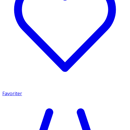
Favoriter