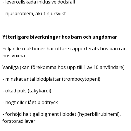
- levercellskada inklusive dödsfall
- njurproblem, akut njursvikt
Ytterligare biverkningar hos barn och ungdomar
Följande reaktioner har oftare rapporterats hos barn än
hos vuxna:
Vanliga (kan förekomma hos upp till 1 av 10 användare)
- minskat antal blodplättar (trombocytopeni)
- ökad puls (takykardi)
- högt eller lågt blodtryck
- förhöjd halt gallpigment i blodet (hyperbilirubinemi),
förstorad lever