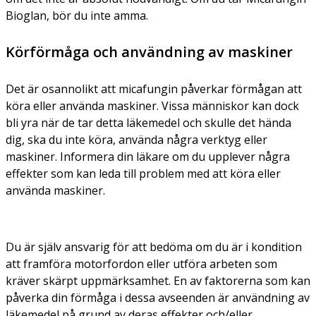
Bioglan, bör du inte amma.
Körförmåga och användning av maskiner
Det är osannolikt att micafungin påverkar förmågan att
köra eller använda maskiner. Vissa människor kan dock
bli yra när de tar detta läkemedel och skulle det hända
dig, ska du inte köra, använda några verktyg eller
maskiner. Informera din läkare om du upplever några
effekter som kan leda till problem med att köra eller
använda maskiner.
Du är själv ansvarig för att bedöma om du är i kondition
att framföra motorfordon eller utföra arbeten som
kräver skärpt uppmärksamhet. En av faktorerna som kan
påverka din förmåga i dessa avseenden är användning av
läkemedel på grund av deras effekter och/eller