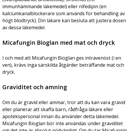
immunhämmande läkemedel) eller nifedipin (en
kalciumkanalblockerare som används för behandling av
högt blodtryck). Din läkare kan besluta att justera dosen
av dessa läkemedel.
Micafungin Bioglan med mat och dryck
I och med att Micafungin Bioglan ges intravenöst (i en
ven), krävs inga särskilda åtgärder beträffande mat och
dryck.
Graviditet och amning
Om du är gravid eller ammar, tror att du kan vara gravid
eller planerar att skaffa barn, rådfråga läkare eller
apotekspersonal innan du använder detta läkemedel.
Micafungin Bioglan bör inte användas under graviditet
om det inte är absolut nödvändigt. Om du tar Micafungin