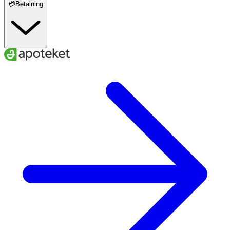
💳Betalning