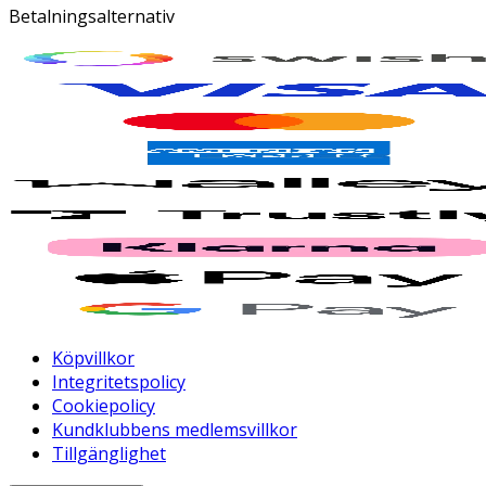
Betalningsalternativ
Köpvillkor
Integritetspolicy
Cookiepolicy
Kundklubbens medlemsvillkor
Tillgänglighet