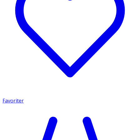
Favoriter