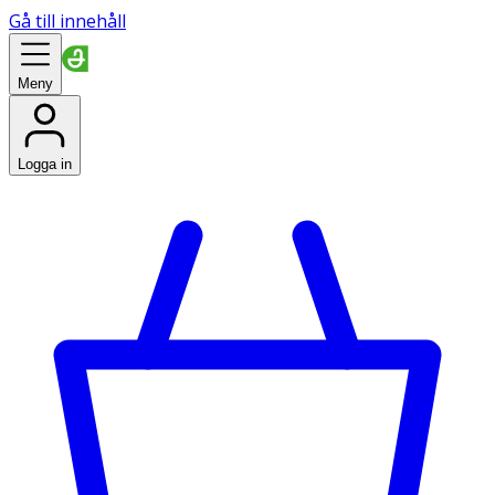
Gå till innehåll
Meny
Logga in