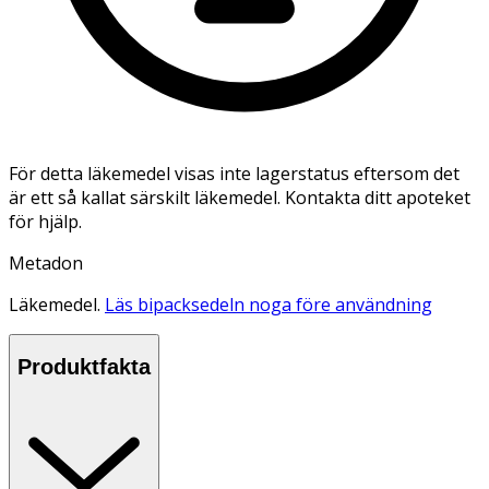
För detta läkemedel visas inte lagerstatus eftersom det
är ett så kallat särskilt läkemedel. Kontakta ditt apoteket
för hjälp.
Metadon
Läkemedel.
Läs bipacksedeln noga före användning
Produktfakta