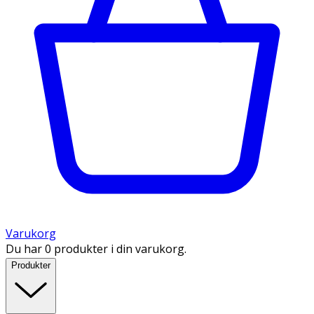
Varukorg
Du har 0 produkter i din varukorg.
Produkter