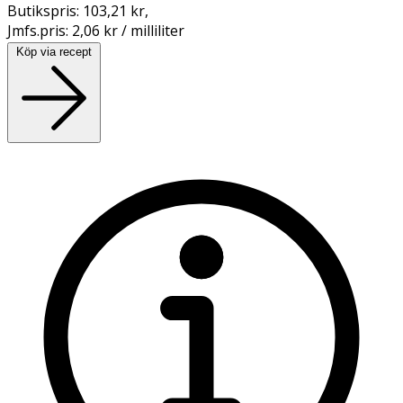
Butikspris:
103,21 kr
,
Jmfs.pris:
2,06 kr / milliliter
Köp via recept