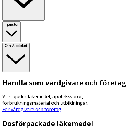
Tjänster
Om Apoteket
Handla som vårdgivare och företag
Vi erbjuder läkemedel, apoteksvaror,
förbrukningsmaterial och utbildningar.
För vårdgivare och företag
Dosförpackade läkemedel