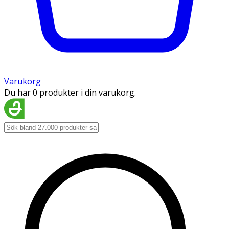
Varukorg
Du har 0 produkter i din varukorg.