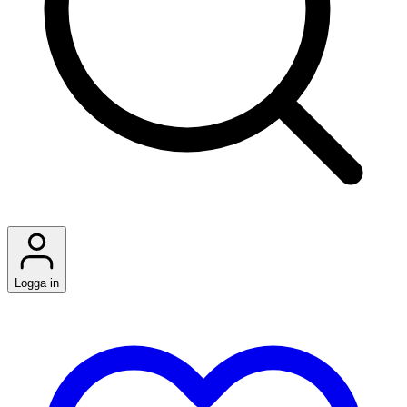
Logga in