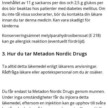
Innehållet av 11 g sackaros per dos och 2,5 g glukos per
dos bör beaktas hos patienter med diabetes mellitus. Om
du inte tål vissa sockerarter, bör du kontakta din läkare
innan du tar denna medicin. Kan vara skadligt för
tänderna.
Konserveringsämnet metylparahydroxibensoat (E 218)
kan ge allergisk reaktion (eventuellt fördröjd).
3. Hur du tar Metadon Nordic Drugs
Ta alltid detta läkemedel enligt läkarens anvisningar.
Rådfråga läkare eller apotekspersonal om du är osäker.
Du får endast ta Metadon Nordic Drugs genom munnen.
Under inga omständigheter får du injicera detta
läkemedel, eftersom en injektion kan ge upphov till svåra