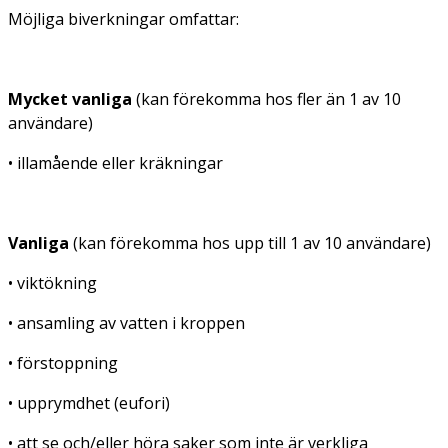
Möjliga biverkningar omfattar:
Mycket vanliga
(kan förekomma hos fler än 1 av 10
användare)
• illamående eller kräkningar
Vanliga
(kan förekomma hos upp till 1 av 10 användare)
• viktökning
• ansamling av vatten i kroppen
• förstoppning
• upprymdhet (eufori)
• att se och/eller höra saker som inte är verkliga