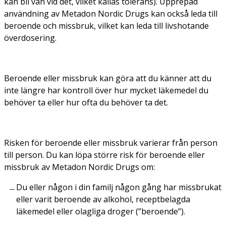
kan bli van vid det, vilket kallas tolerans). Upprepad
användning av Metadon Nordic Drugs kan också leda till
beroende och missbruk, vilket kan leda till livshotande
överdosering.
Beroende eller missbruk kan göra att du känner att du
inte längre har kontroll över hur mycket läkemedel du
behöver ta eller hur ofta du behöver ta det.
Risken för beroende eller missbruk varierar från person
till person. Du kan löpa större risk för beroende eller
missbruk av Metadon Nordic Drugs om:
Du eller någon i din familj någon gång har missbrukat
eller varit beroende av alkohol, receptbelagda
läkemedel eller olagliga droger (”beroende”).