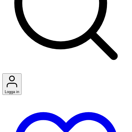
Logga in