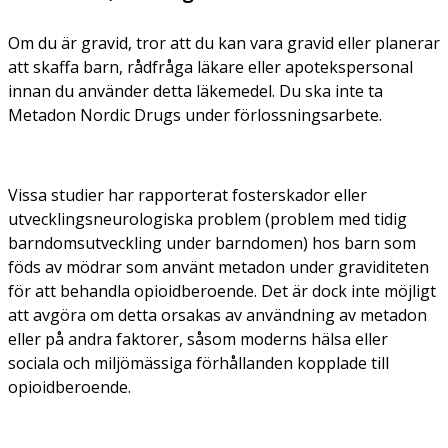
Om du är gravid, tror att du kan vara gravid eller planerar
att skaffa barn, rådfråga läkare eller apotekspersonal
innan du använder detta läkemedel. Du ska inte ta
Metadon Nordic Drugs under förlossningsarbete.
Vissa studier har rapporterat fosterskador eller
utvecklingsneurologiska problem (problem med tidig
barndomsutveckling under barndomen) hos barn som
föds av mödrar som använt metadon under graviditeten
för att behandla opioidberoende. Det är dock inte möjligt
att avgöra om detta orsakas av användning av metadon
eller på andra faktorer, såsom moderns hälsa eller
sociala och miljömässiga förhållanden kopplade till
opioidberoende.