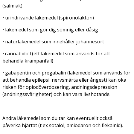
(salmiak)
• urindrivande läkemedel (spironolakton)
• läkemedel som gör dig sömnig eller dåsig
• naturläkemedel som innehåller johannesört
• cannabidiol (ett läkemedel som används för att
behandla krampanfall)
• gabapentin och pregabalin (läkemedel som används för
att behandla epilepsi, nervsmärta eller ångest) kan öka
risken för opiodöverdosering, andningsdepression
(andningssvårigheter) och kan vara livshotande.
Andra läkemedel som du tar kan eventuellt också
påverka hjärtat (t ex sotalol, amiodaron och flekainid).