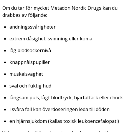
Om du tar för mycket Metadon Nordic Drugs kan du
drabbas av följande:
andningssvårigheter
extrem dåsighet, svimning eller koma
låg blodsockernivå
knappnålspupiller
muskelsvaghet
sval och fuktig hud
långsam puls, lågt blodtryck, hjärtattack eller chock
i svåra fall kan överdoseringen leda till döden
en hjärnsjukdom (kallas toxisk leukoencefalopati)