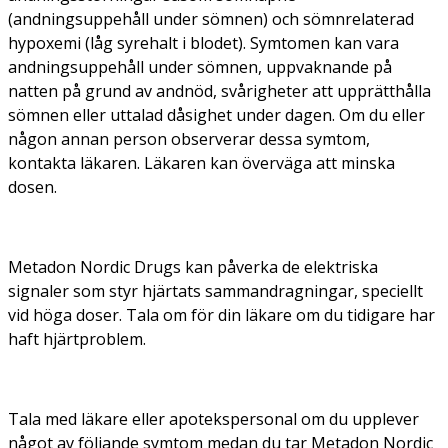
(andningsuppehåll under sömnen) och sömnrelaterad
hypoxemi (låg syrehalt i blodet). Symtomen kan vara
andningsuppehåll under sömnen, uppvaknande på
natten på grund av andnöd, svårigheter att upprätthålla
sömnen eller uttalad dåsighet under dagen. Om du eller
någon annan person observerar dessa symtom,
kontakta läkaren. Läkaren kan överväga att minska
dosen.
Metadon Nordic Drugs kan påverka de elektriska
signaler som styr hjärtats sammandragningar, speciellt
vid höga doser. Tala om för din läkare om du tidigare har
haft hjärtproblem.
Tala med läkare eller apotekspersonal om du upplever
något av följande symtom medan du tar Metadon Nordic