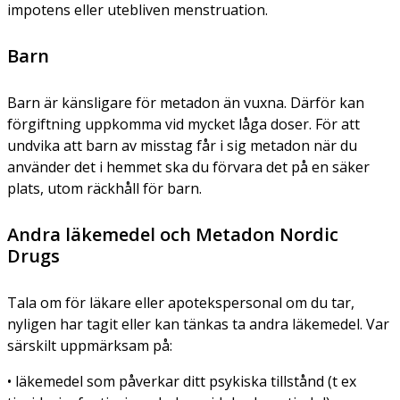
impotens eller utebliven menstruation.
Barn
Barn är känsligare för metadon än vuxna. Därför kan
förgiftning uppkomma vid mycket låga doser. För att
undvika att barn av misstag får i sig metadon när du
använder det i hemmet ska du förvara det på en säker
plats, utom räckhåll för barn.
Andra läkemedel och Metadon Nordic
Drugs
Tala om för läkare eller apotekspersonal om du tar,
nyligen har tagit eller kan tänkas ta andra läkemedel. Var
särskilt uppmärksam på:
• läkemedel som påverkar ditt psykiska tillstånd (t ex