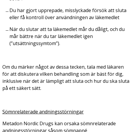
Du har gjort upprepade, misslyckade försök att sluta
eller få kontroll över användningen av läkemedlet
När du slutar att ta läkemedlet mår du dåligt, och du
mår bättre när du tar läkemedlet igen
(”utsättningssymtom”).
Om du märker något av dessa tecken, tala med läkaren
för att diskutera vilken behandling som är bäst för dig,
inklusive när det är lämpligt att sluta och hur du ska sluta
på ett säkert sätt.
Sömnrelaterade andningsstörningar
Metadon Nordic Drugs kan orsaka sömnrelaterade
andningsstörningar såsom sömnapné