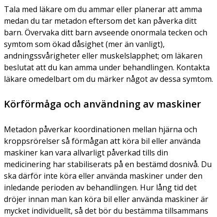
Tala med läkare om du ammar eller planerar att amma
medan du tar metadon eftersom det kan påverka ditt
barn. Övervaka ditt barn avseende onormala tecken och
symtom som ökad dåsighet (mer än vanligt),
andningssvårigheter eller muskelslapphet; om läkaren
beslutat att du kan amma under behandlingen. Kontakta
läkare omedelbart om du märker något av dessa symtom.
Körförmåga och användning av maskiner
Metadon påverkar koordinationen mellan hjärna och
kroppsrörelser så förmågan att köra bil eller använda
maskiner kan vara allvarligt påverkad tills din
medicinering har stabiliserats på en bestämd dosnivå. Du
ska därför inte köra eller använda maskiner under den
inledande perioden av behandlingen. Hur lång tid det
dröjer innan man kan köra bil eller använda maskiner är
mycket individuellt, så det bör du bestämma tillsammans