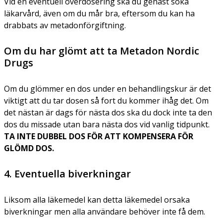
Vid en eventuell överdosering ska du genast söka
läkarvård, även om du mår bra, eftersom du kan ha
drabbats av metadonförgiftning.
Om du har glömt att ta Metadon Nordic
Drugs
Om du glömmer en dos under en behandlingskur är det
viktigt att du tar dosen så fort du kommer ihåg det. Om
det nästan är dags för nästa dos ska du dock inte ta den
dos du missade utan bara nästa dos vid vanlig tidpunkt.
TA INTE DUBBEL DOS FÖR ATT KOMPENSERA FÖR
GLÖMD DOS.
4. Eventuella biverkningar
Liksom alla läkemedel kan detta läkemedel orsaka
biverkningar men alla användare behöver inte få dem.