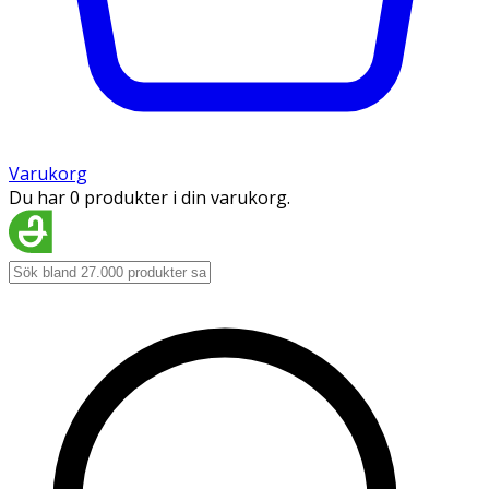
Varukorg
Du har 0 produkter i din varukorg.