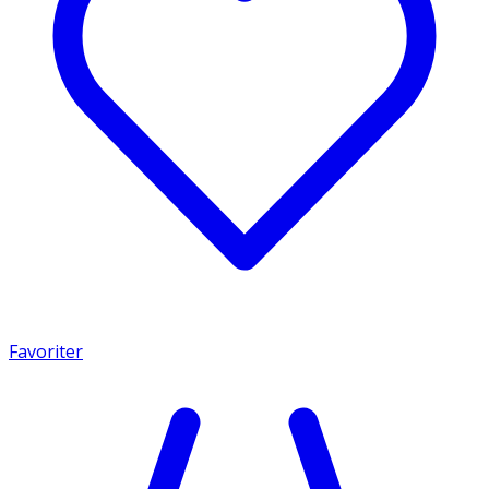
Favoriter