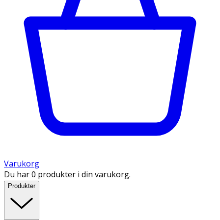
Varukorg
Du har 0 produkter i din varukorg.
Produkter