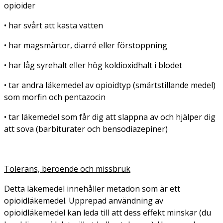
opioider
• har svårt att kasta vatten
• har magsmärtor, diarré eller förstoppning
• har låg syrehalt eller hög koldioxidhalt i blodet
• tar andra läkemedel av opioidtyp (smärtstillande medel)
som morfin och pentazocin
• tar läkemedel som får dig att slappna av och hjälper dig
att sova (barbiturater och bensodiazepiner)
Tolerans, beroende och missbruk
Detta läkemedel innehåller metadon som är ett
opioidläkemedel. Upprepad användning av
opioidläkemedel kan leda till att dess effekt minskar (du