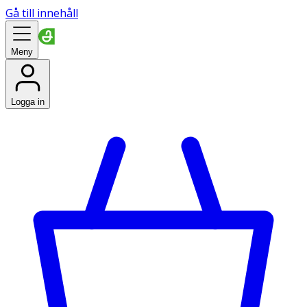
Gå till innehåll
Meny
Logga in