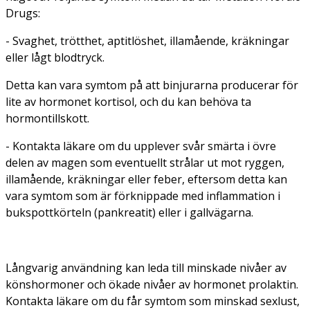
Drugs:
- Svaghet, trötthet, aptitlöshet, illamående, kräkningar
eller lågt blodtryck.
Detta kan vara symtom på att binjurarna producerar för
lite av hormonet kortisol, och du kan behöva ta
hormontillskott.
- Kontakta läkare om du upplever svår smärta i övre
delen av magen som eventuellt strålar ut mot ryggen,
illamående, kräkningar eller feber, eftersom detta kan
vara symtom som är förknippade med inflammation i
bukspottkörteln (pankreatit) eller i gallvägarna.
Långvarig användning kan leda till minskade nivåer av
könshormoner och ökade nivåer av hormonet prolaktin.
Kontakta läkare om du får symtom som minskad sexlust,