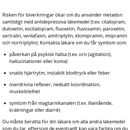
Risken för biverkningar ökar om du använder metadon
samtidigt med antidepressiva läkemedel (t.ex. citalopram,
duloxetin, escitalopram, fluoxetin, fluvoxamin, paroxetin,
sertralin, venlafaxin, amitriptylin, klomipramin, imipramin
och nortriptylin). Kontakta läkare om du får symtom som:
påverkan på psykisk hälsa (t.ex. oro (agitation),
hallucinationer eller koma)
snabb hjärtrytm, instabilt blodtryck eller feber
överdrivna reflexer, nedsatt koordination,
muskelstelhet
symtom från magtarmkanalen (t.ex. illamående,
kräkningar eller diarré)
Du måste berätta för din läkare om alla andra läkemedel
som du tar, eftersom de eventuellt kan vara farliga om du