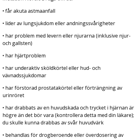
• får akuta astmaanfall
• lider av lungsjukdom eller andningssvårigheter
• har problem med levern eller njurarna (inklusive njur-
och gallsten)
• har hjärtproblem
• har underaktiv sköldkörtel eller hud- och
vävnadssjukdomar
• har förstorad prostatakörtel eller förträngning av
urinröret
• har drabbats av en huvudskada och trycket i hjärnan är
högre än det bör vara (kontrollera detta med din läkare);
du skulle kunna drabbas av svår huvudvärk
• behandlas för drogberoende eller överdosering av