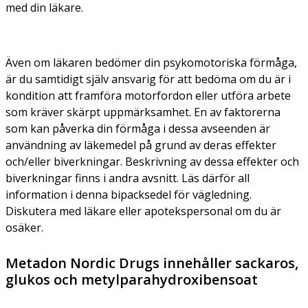
med din läkare.
Även om läkaren bedömer din psykomotoriska förmåga,
är du samtidigt själv ansvarig för att bedöma om du är i
kondition att framföra motorfordon eller utföra arbete
som kräver skärpt uppmärksamhet. En av faktorerna
som kan påverka din förmåga i dessa avseenden är
användning av läkemedel på grund av deras effekter
och/eller biverkningar. Beskrivning av dessa effekter och
biverkningar finns i andra avsnitt. Läs därför all
information i denna bipacksedel för vägledning.
Diskutera med läkare eller apotekspersonal om du är
osäker.
Metadon Nordic Drugs innehåller sackaros,
glukos och metylparahydroxibensoat