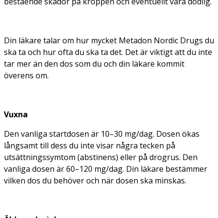
bestående skador på kroppen och eventuellt vara dödlig.
Din läkare talar om hur mycket Metadon Nordic Drugs du
ska ta och hur ofta du ska ta det. Det är viktigt att du inte
tar mer än den dos som du och din läkare kommit
överens om.
Vuxna
Den vanliga startdosen är 10–30 mg/dag. Dosen ökas
långsamt till dess du inte visar några tecken på
utsättningssymtom (abstinens) eller på drogrus. Den
vanliga dosen är 60–120 mg/dag. Din läkare bestämmer
vilken dos du behöver och när dosen ska minskas.