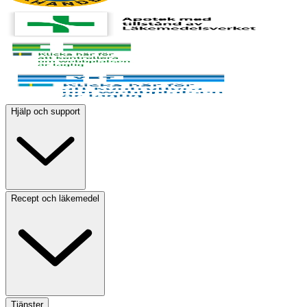
Hjälp och support
Recept och läkemedel
Tjänster