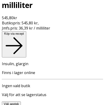
milliliter
545,80
kr
Butikspris:
545,80 kr
,
Jmfs.pris:
36,39 kr / milliliter
Köp via recept
Insulin, glargin
Finns i lager online
Ingen vald butik
Välj för att se lagerstatus
Välj apotek