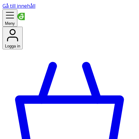
Gå till innehåll
Meny
Logga in