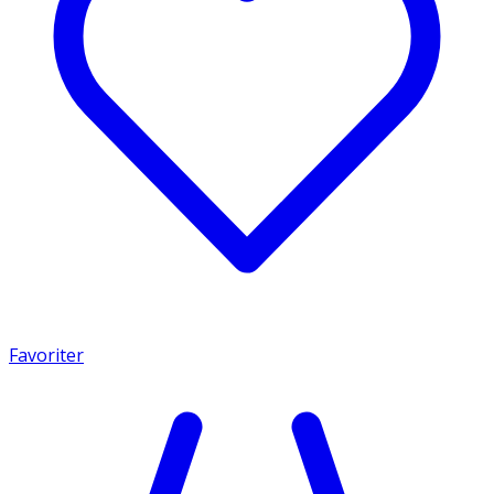
Favoriter