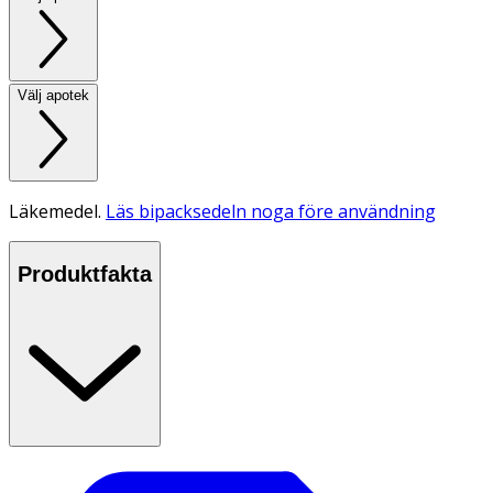
Välj apotek
Läkemedel.
Läs bipacksedeln noga före användning
Produktfakta