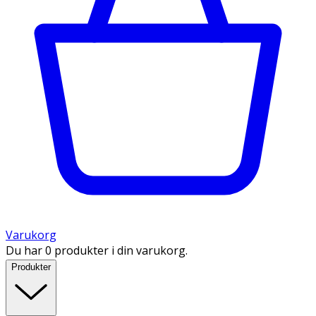
Varukorg
Du har 0 produkter i din varukorg.
Produkter