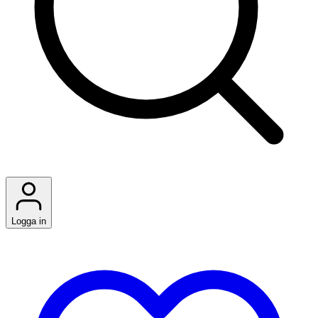
Logga in