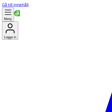
Gå till innehåll
Meny
Logga in