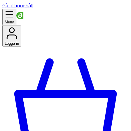
Gå till innehåll
Meny
Logga in