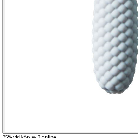
25%
vid köp av 2 online