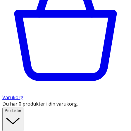
Varukorg
Du har 0 produkter i din varukorg.
Produkter