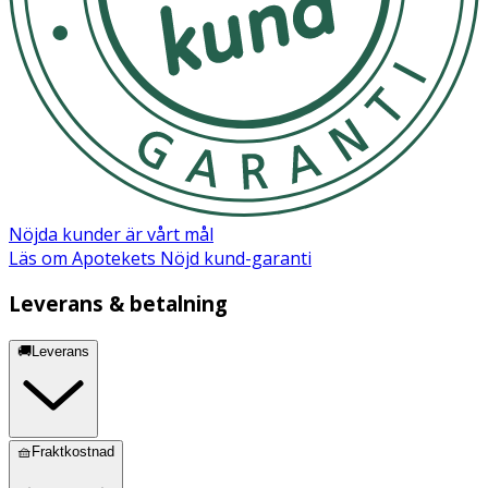
Nöjda kunder är vårt mål
Läs om Apotekets Nöjd kund-garanti
Leverans & betalning
🚚Leverans
🧺Fraktkostnad