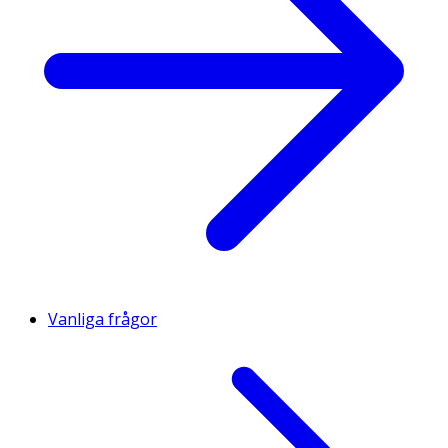
Vanliga frågor