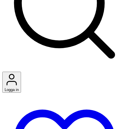
Logga in