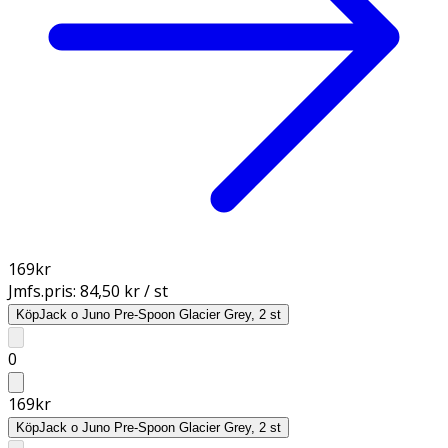
169
kr
Jmfs.pris:
84,50 kr / st
Köp
Jack o Juno Pre-Spoon Glacier Grey, 2 st
0
169
kr
Köp
Jack o Juno Pre-Spoon Glacier Grey, 2 st