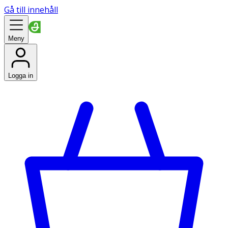
Gå till innehåll
Meny
Logga in