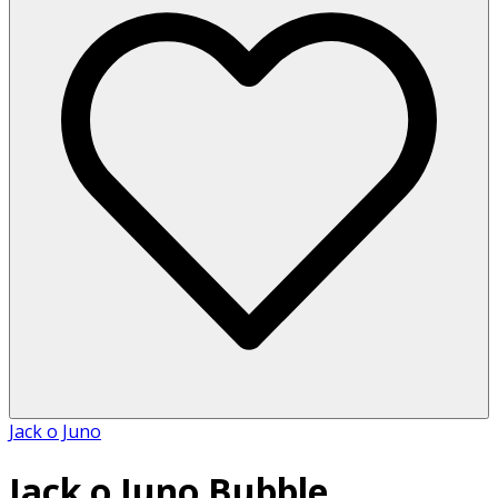
Jack o Juno
Jack o Juno Bubble