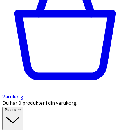
Varukorg
Du har 0 produkter i din varukorg.
Produkter