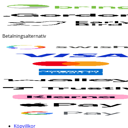
Betalningsalternativ
Köpvillkor