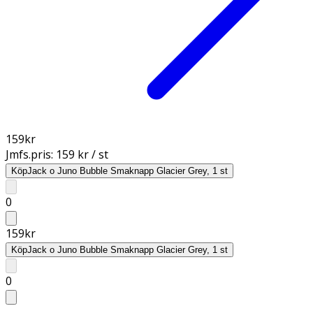
159
kr
Jmfs.pris:
159 kr / st
Köp
Jack o Juno Bubble Smaknapp Glacier Grey, 1 st
0
159
kr
Köp
Jack o Juno Bubble Smaknapp Glacier Grey, 1 st
0