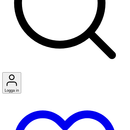
Logga in