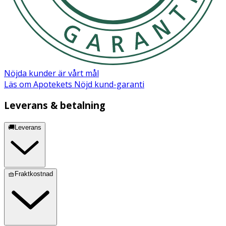
Nöjda kunder är vårt mål
Läs om Apotekets Nöjd kund-garanti
Leverans & betalning
🚚Leverans
🧺Fraktkostnad