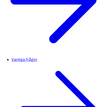
Vanliga frågor