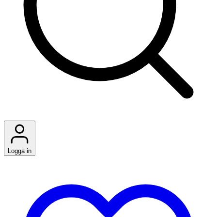
Logga in