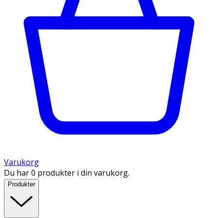
Varukorg
Du har 0 produkter i din varukorg.
Produkter