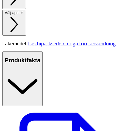
Välj apotek
Läkemedel.
Läs bipacksedeln noga före användning
Produktfakta