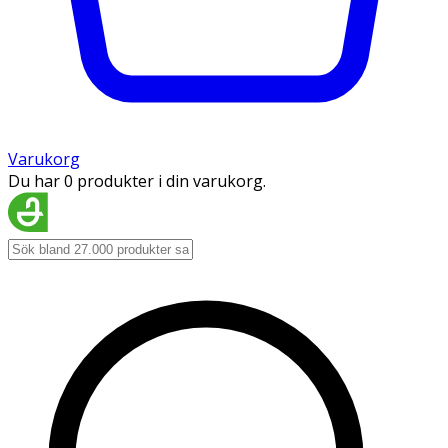
Varukorg
Du har 0 produkter i din varukorg.