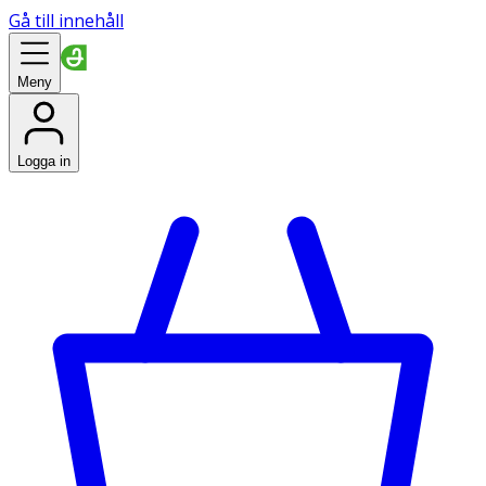
Gå till innehåll
Meny
Logga in