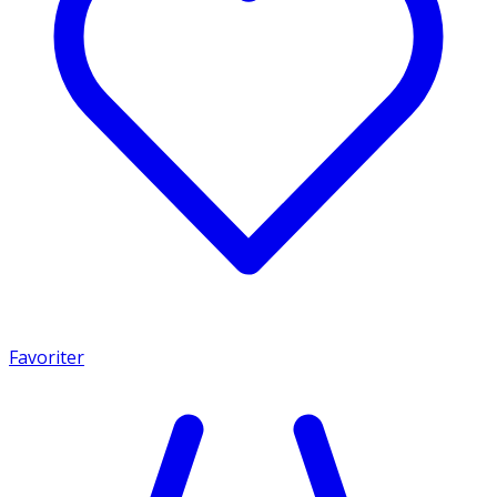
Favoriter