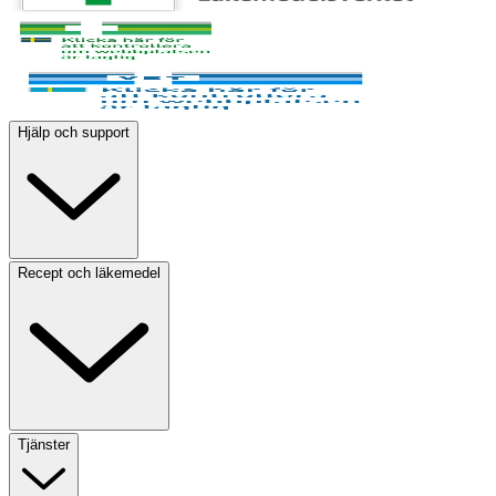
Hjälp och support
Recept och läkemedel
Tjänster