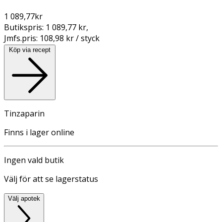
1 089,77
kr
Butikspris:
1 089,77 kr
,
Jmfs.pris:
108,98 kr / styck
Köp via recept
Tinzaparin
Finns i lager online
Ingen vald butik
Välj för att se lagerstatus
Välj apotek