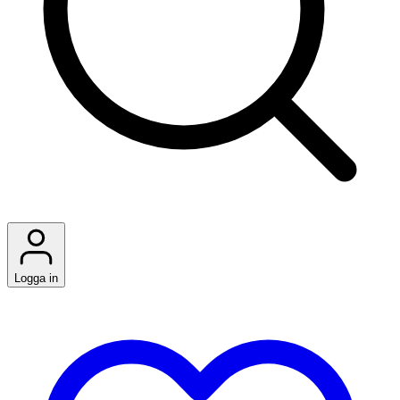
Logga in