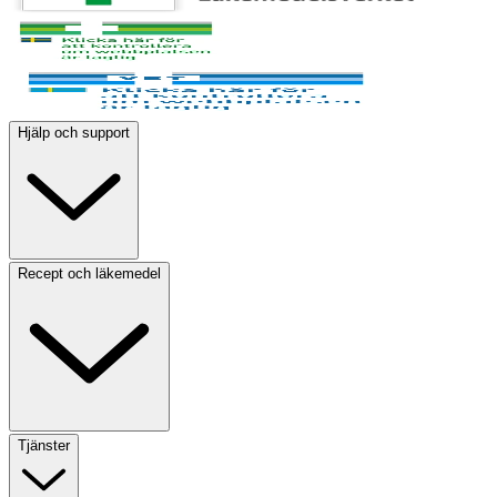
Hjälp och support
Recept och läkemedel
Tjänster