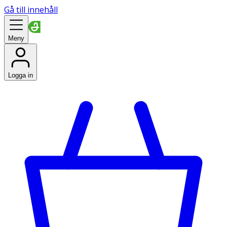
Gå till innehåll
Meny
Logga in