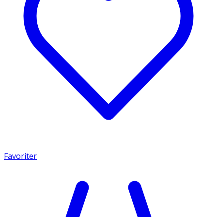
Favoriter