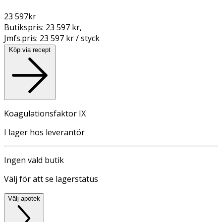
23 597
kr
Butikspris:
23 597 kr
,
Jmfs.pris:
23 597 kr / styck
Köp via recept
Koagulationsfaktor IX
I lager hos leverantör
Ingen vald butik
Välj för att se lagerstatus
Välj apotek