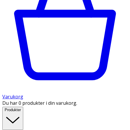
Varukorg
Du har 0 produkter i din varukorg.
Produkter