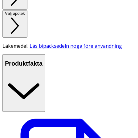
Välj apotek
Läkemedel.
Läs bipacksedeln noga före användning
Produktfakta