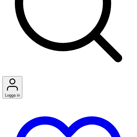
Logga in