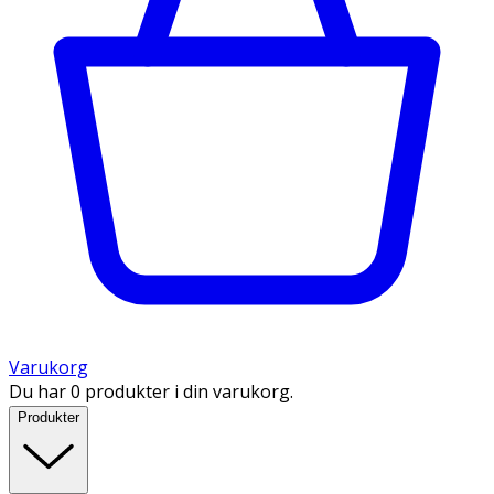
Varukorg
Du har 0 produkter i din varukorg.
Produkter