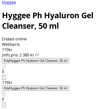
Hyggee
Hyggee Ph Hyaluron Gel
Cleanser, 50 ml
Endast online
Webbpris
119
kr
Jmfs.pris:
2 380 kr / l
Köp
Hyggee Ph Hyaluron Gel Cleanser, 50 ml
0
119
kr
Köp
Hyggee Ph Hyaluron Gel Cleanser, 50 ml
0