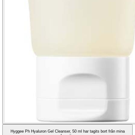
Hyggee Ph Hyaluron Gel Cleanser, 50 ml har tagits bort från mina