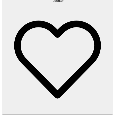
favoriter