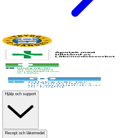
Hjälp och support
Recept och läkemedel