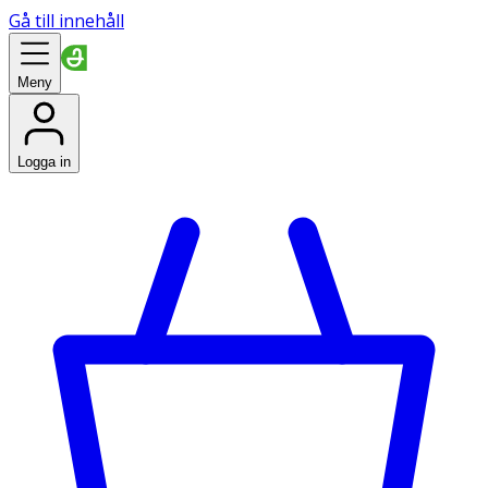
Gå till innehåll
Meny
Logga in