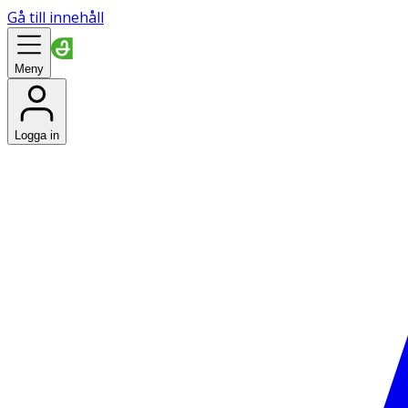
Gå till innehåll
Meny
Logga in