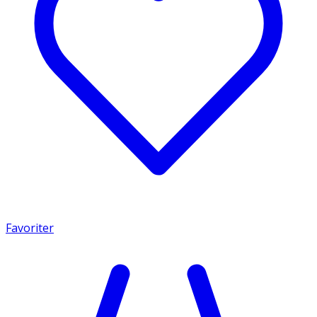
Favoriter