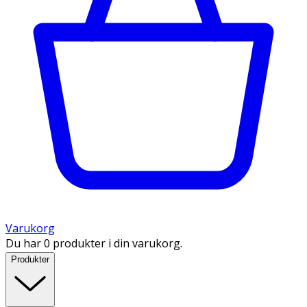
Varukorg
Du har 0 produkter i din varukorg.
Produkter