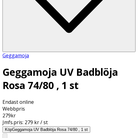
Geggamoja
Geggamoja UV Badblöja
Rosa 74/80 , 1 st
Endast online
Webbpris
279
kr
Jmfs.pris:
279 kr / st
Köp
Geggamoja UV Badblöja Rosa 74/80 , 1 st