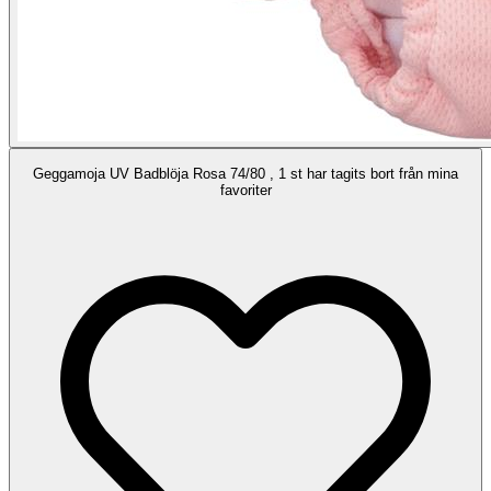
Geggamoja UV Badblöja Rosa 74/80 , 1 st har tagits bort från mina
favoriter