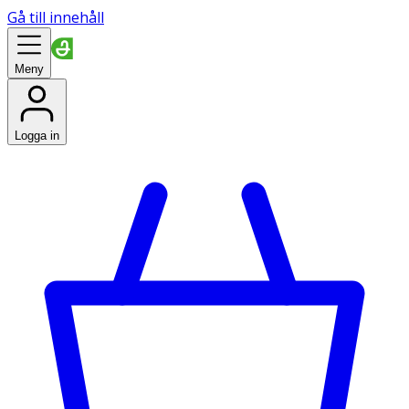
Gå till innehåll
Meny
Logga in