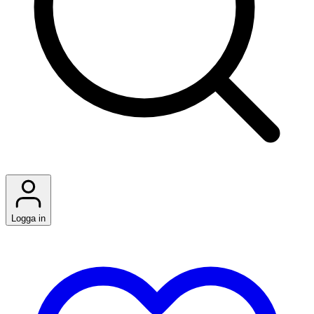
Logga in