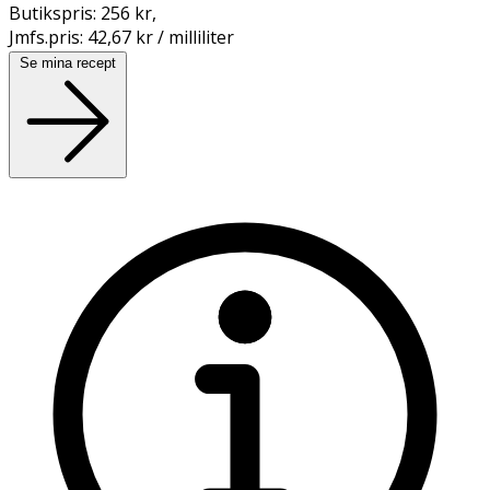
Butikspris:
256 kr
,
Jmfs.pris:
42,67 kr / milliliter
Se mina recept