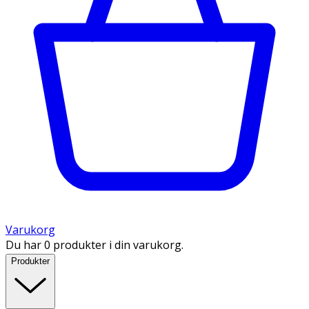
Varukorg
Du har 0 produkter i din varukorg.
Produkter