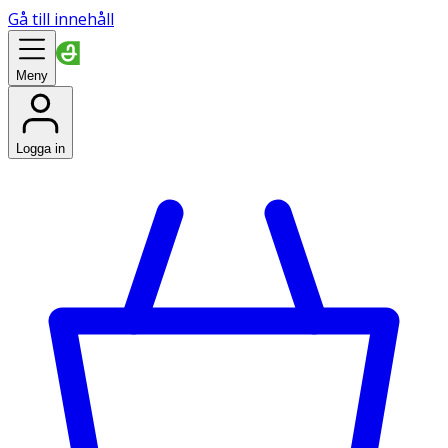
Gå till innehåll
Meny
Logga in