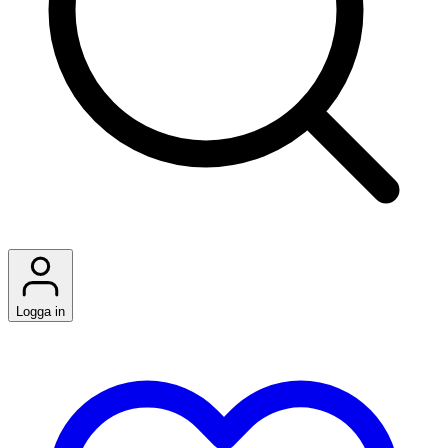
Logga in