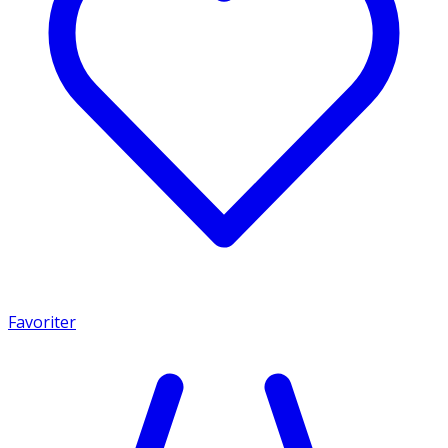
Favoriter