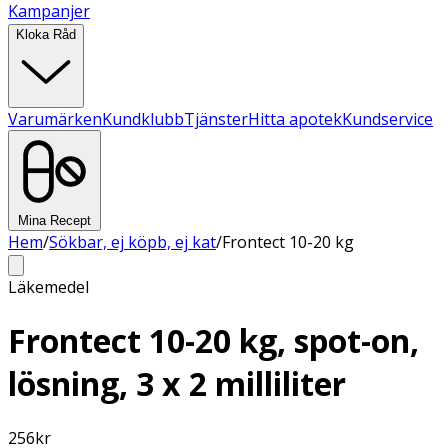
Kampanjer
Kloka Råd
Varumärken
Kundklubb
Tjänster
Hitta apotek
Kundservice
Mina Recept
Hem
/
Sökbar, ej köpb, ej kat
/
Frontect 10-20 kg
Läkemedel
Frontect 10-20 kg, spot-on,
lösning, 3 x 2 milliliter
256
kr