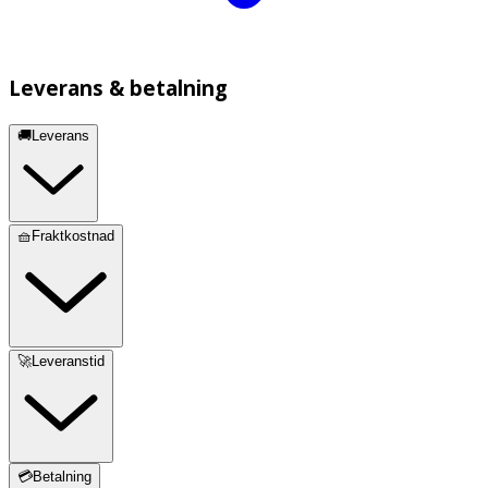
Leverans & betalning
🚚Leverans
🧺Fraktkostnad
🚀Leveranstid
💳Betalning