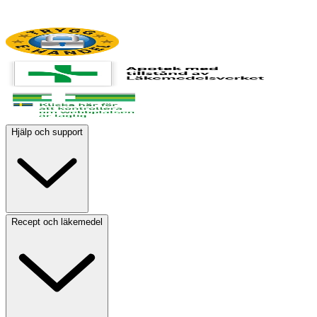
Hjälp och support
Recept och läkemedel