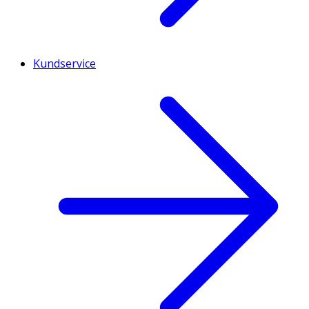
Kundservice