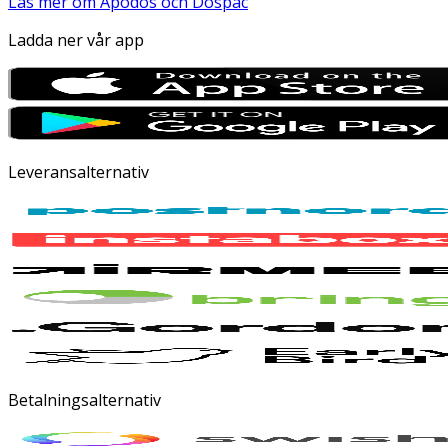
Läs mer om Apodos och Dospac
Ladda ner vår app
Leveransalternativ
Betalningsalternativ