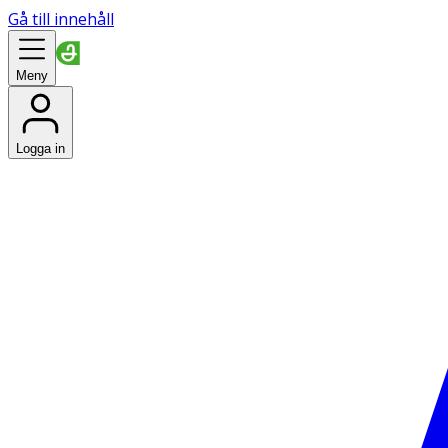
Gå till innehåll
Meny
Logga in