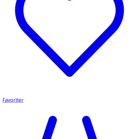
Favoriter