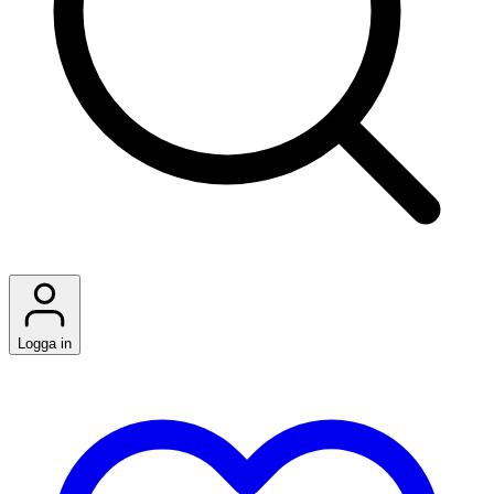
Logga in