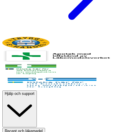
Hjälp och support
Recept och läkemedel