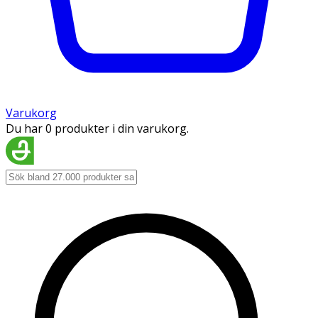
Varukorg
Du har 0 produkter i din varukorg.