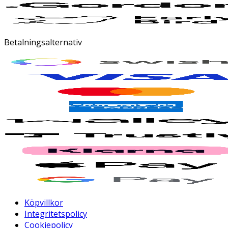
Betalningsalternativ
Köpvillkor
Integritetspolicy
Cookiepolicy