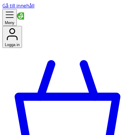
Gå till innehåll
Meny
Logga in