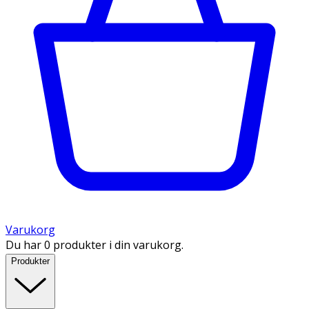
Varukorg
Du har 0 produkter i din varukorg.
Produkter