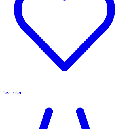
Favoriter