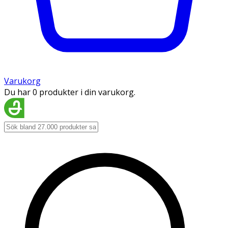
Varukorg
Du har 0 produkter i din varukorg.