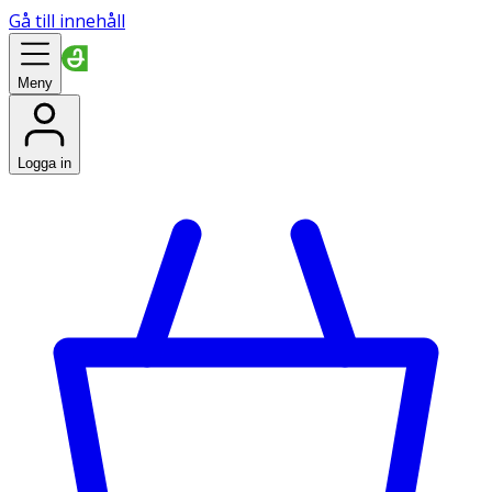
Gå till innehåll
Meny
Logga in