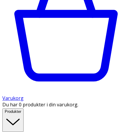
Varukorg
Du har 0 produkter i din varukorg.
Produkter