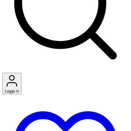
Logga in