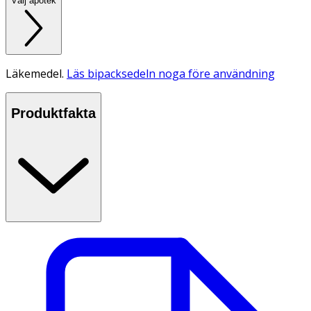
Välj apotek
Läkemedel.
Läs bipacksedeln noga före användning
Produktfakta