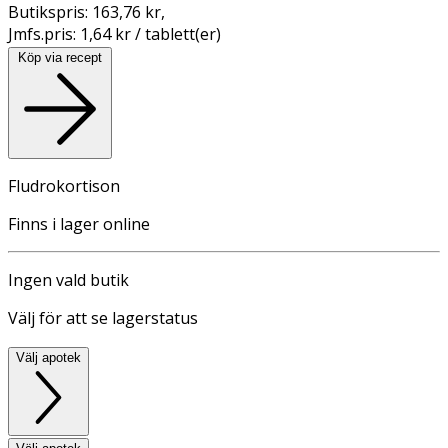
Butikspris:
163,76 kr
,
Jmfs.pris:
1,64 kr / tablett(er)
Köp via recept
Fludrokortison
Finns i lager online
Ingen vald butik
Välj för att se lagerstatus
Välj apotek