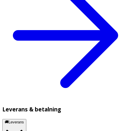
Leverans & betalning
🚚Leverans