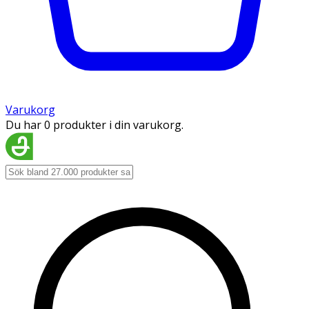
Varukorg
Du har 0 produkter i din varukorg.