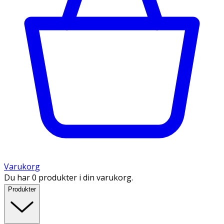
Varukorg
Du har 0 produkter i din varukorg.
Produkter