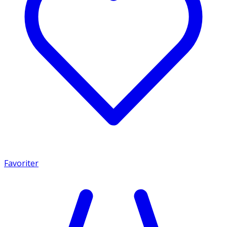
Favoriter