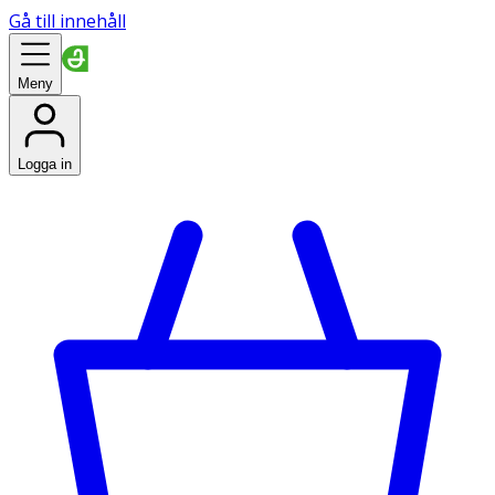
Gå till innehåll
Meny
Logga in