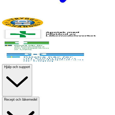
Hjälp och support
Recept och läkemedel