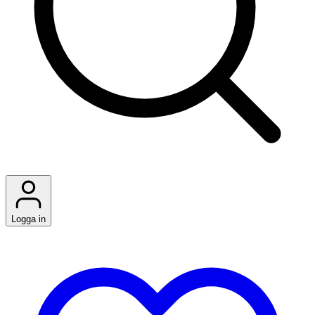
Logga in