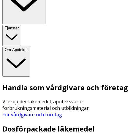
Tjänster
Om Apoteket
Handla som vårdgivare och företag
Vi erbjuder läkemedel, apoteksvaror,
förbrukningsmaterial och utbildningar.
För vårdgivare och företag
Dosförpackade läkemedel