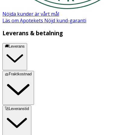
Nöjda kunder är vårt mål
Läs om Apotekets Nöjd kund-garanti
Leverans & betalning
🚚Leverans
🧺Fraktkostnad
🚀Leveranstid