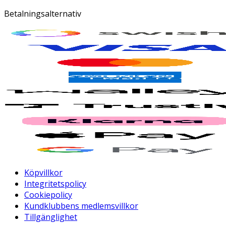
Betalningsalternativ
Köpvillkor
Integritetspolicy
Cookiepolicy
Kundklubbens medlemsvillkor
Tillgänglighet