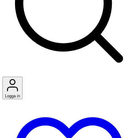
Logga in