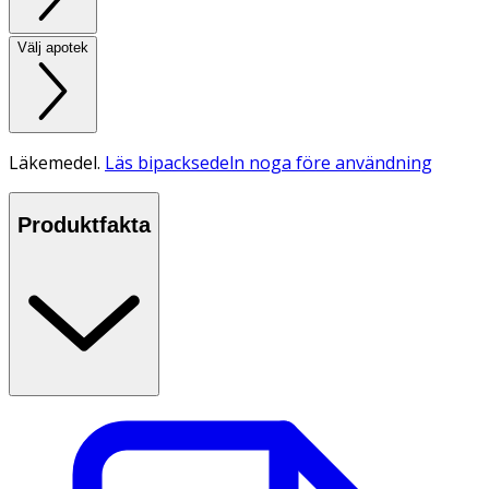
Välj apotek
Läkemedel.
Läs bipacksedeln noga före användning
Produktfakta