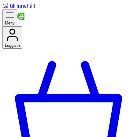
Gå till innehåll
Meny
Logga in