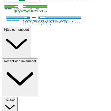
Hjälp och support
Recept och läkemedel
Tjänster