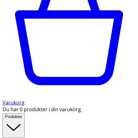
Varukorg
Du har 0 produkter i din varukorg.
Produkter