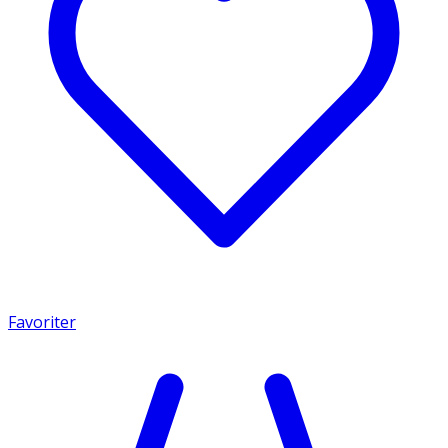
Favoriter