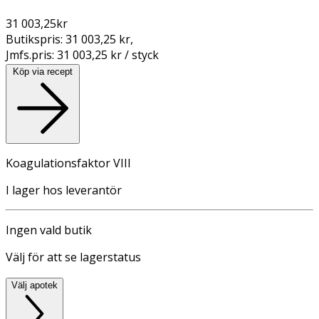
31 003,25
kr
Butikspris:
31 003,25 kr
,
Jmfs.pris:
31 003,25 kr / styck
Köp via recept
Koagulationsfaktor VIII
I lager hos leverantör
Ingen vald butik
Välj för att se lagerstatus
Välj apotek