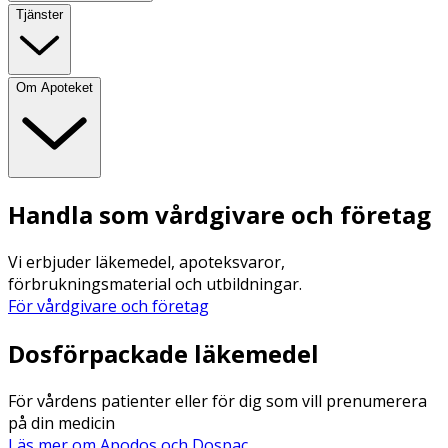
Tjänster
Om Apoteket
Handla som vårdgivare och företag
Vi erbjuder läkemedel, apoteksvaror,
förbrukningsmaterial och utbildningar.
För vårdgivare och företag
Dosförpackade läkemedel
För vårdens patienter eller för dig som vill prenumerera
på din medicin
Läs mer om Apodos och Dospac