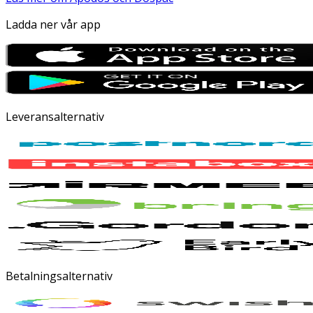
Ladda ner vår app
Leveransalternativ
Betalningsalternativ