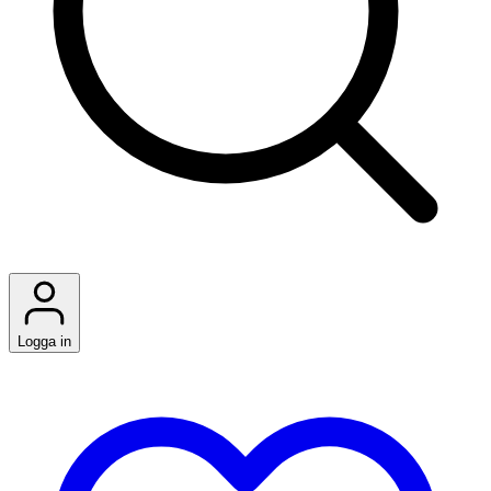
Logga in