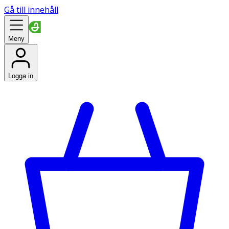
Gå till innehåll
Meny
Logga in