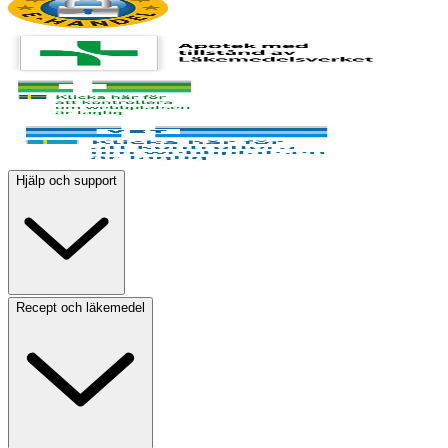
Hjälp och support
Recept och läkemedel