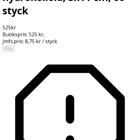
styck
525
kr
Butikspris:
525 kr
,
Jmfs.pris:
8,75 kr / styck
Köp