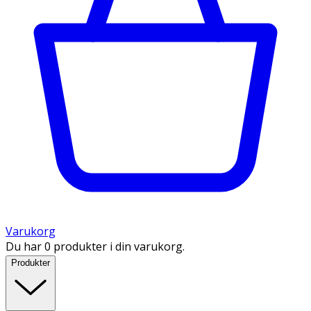
Varukorg
Du har 0 produkter i din varukorg.
Produkter