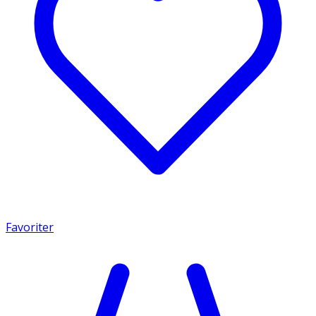
Favoriter