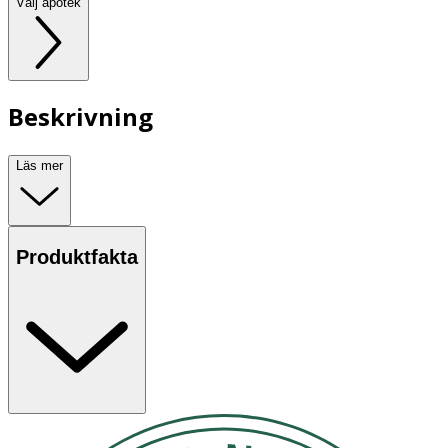
Välj apotek
Beskrivning
Läs mer
Produktfakta