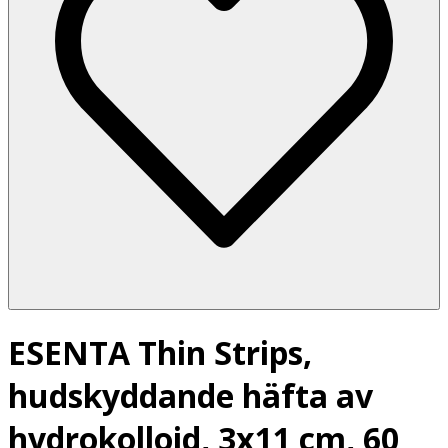
ESENTA Thin Strips,
hudskyddande häfta av
hydrokolloid, 3x11 cm, 60