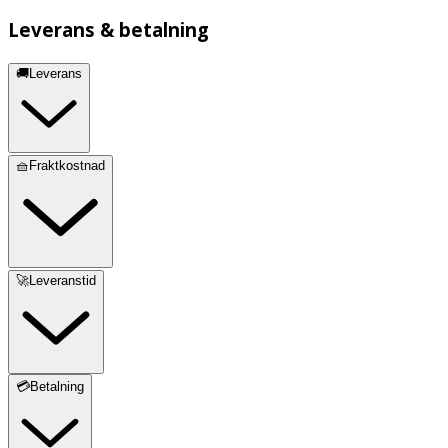
Leverans & betalning
🚚Leverans
🧺Fraktkostnad
🚀Leveranstid
💳Betalning