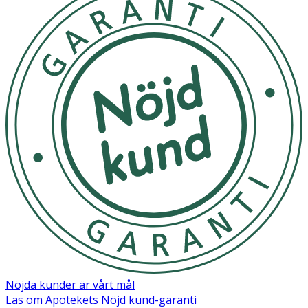
Nöjda kunder är vårt mål
Läs om Apotekets Nöjd kund-garanti