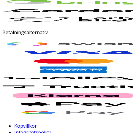
Betalningsalternativ
Köpvillkor
Integritetspolicy