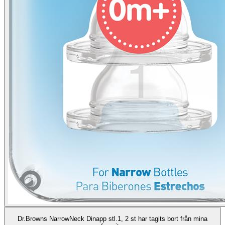
Dr.Browns NarrowNeck Dinapp stl.1, 2 st har tagits bort från mina