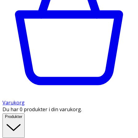
Varukorg
Du har 0 produkter i din varukorg.
Produkter