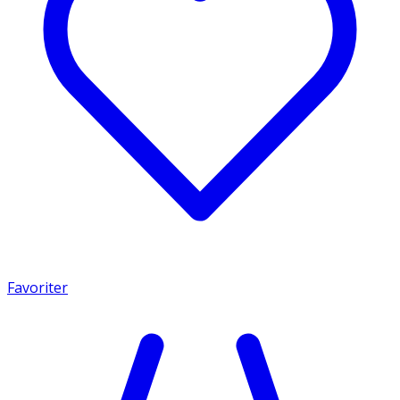
Favoriter