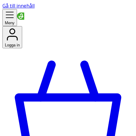
Gå till innehåll
Meny
Logga in