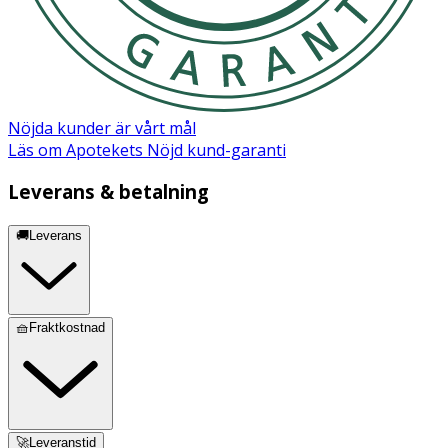
Nöjda kunder är vårt mål
Läs om Apotekets Nöjd kund-garanti
Leverans & betalning
🚚Leverans
🧺Fraktkostnad
🚀Leveranstid