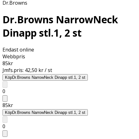
Dr.Browns
Dr.Browns NarrowNeck
Dinapp stl.1, 2 st
Endast online
Webbpris
85
kr
Jmfs.pris:
42,50 kr / st
Köp
Dr.Browns NarrowNeck Dinapp stl.1, 2 st
0
85
kr
Köp
Dr.Browns NarrowNeck Dinapp stl.1, 2 st
0