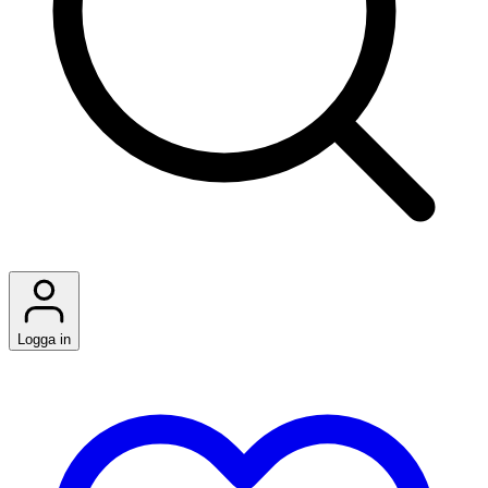
Logga in