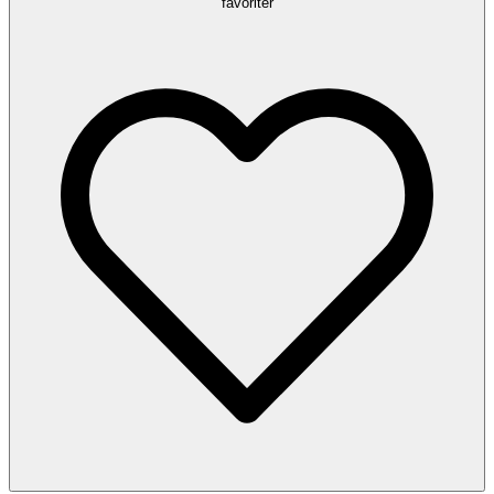
favoriter