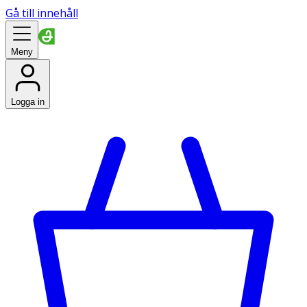
Gå till innehåll
Meny
Logga in