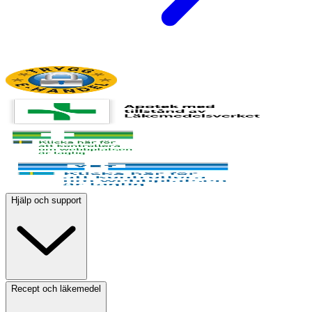
Hjälp och support
Recept och läkemedel