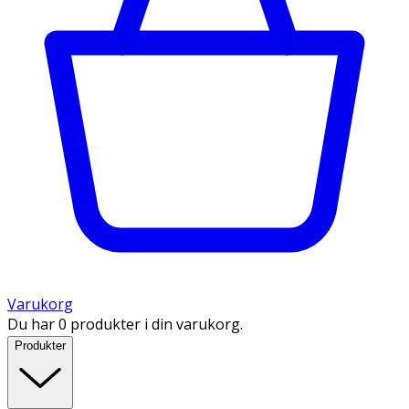
Varukorg
Du har 0 produkter i din varukorg.
Produkter