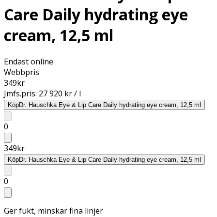
Care Daily hydrating eye
cream, 12,5 ml
Endast online
Webbpris
349
kr
Jmfs.pris:
27 920 kr / l
Köp
Dr. Hauschka Eye & Lip Care Daily hydrating eye cream, 12,5 ml
0
349
kr
Köp
Dr. Hauschka Eye & Lip Care Daily hydrating eye cream, 12,5 ml
0
Ger fukt, minskar fina linjer