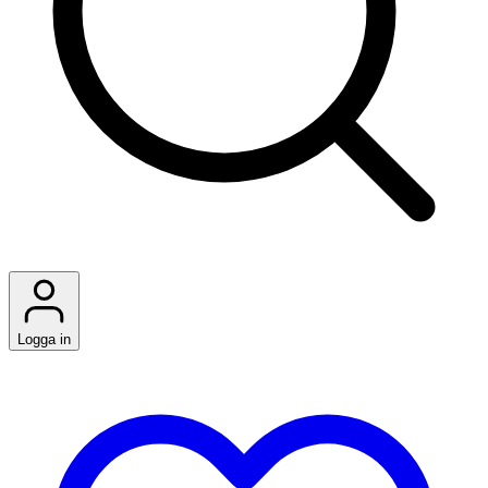
Logga in