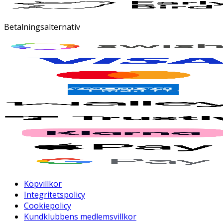
Betalningsalternativ
Köpvillkor
Integritetspolicy
Cookiepolicy
Kundklubbens medlemsvillkor