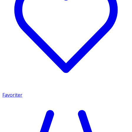
Favoriter