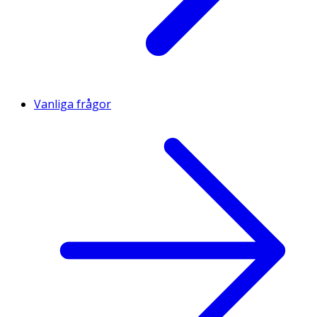
Vanliga frågor