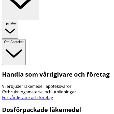
Tjänster
Om Apoteket
Handla som vårdgivare och företag
Vi erbjuder läkemedel, apoteksvaror,
förbrukningsmaterial och utbildningar.
För vårdgivare och företag
Dosförpackade läkemedel