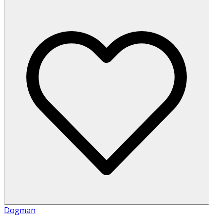
Dogman