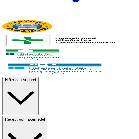
Hjälp och support
Recept och läkemedel