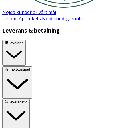
Nöjda kunder är vårt mål
Läs om Apotekets Nöjd kund-garanti
Leverans & betalning
🚚Leverans
🧺Fraktkostnad
🚀Leveranstid