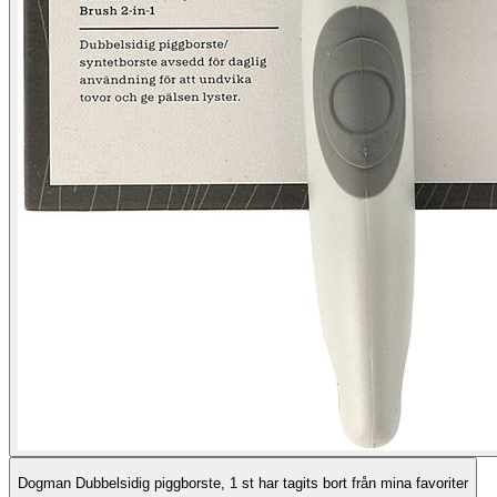
Dogman Dubbelsidig piggborste, 1 st har tagits bort från mina favoriter