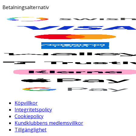
Betalningsalternativ
Köpvillkor
Integritetspolicy
Cookiepolicy
Kundklubbens medlemsvillkor
Tillgänglighet