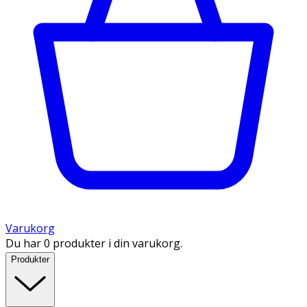
Varukorg
Du har 0 produkter i din varukorg.
Produkter