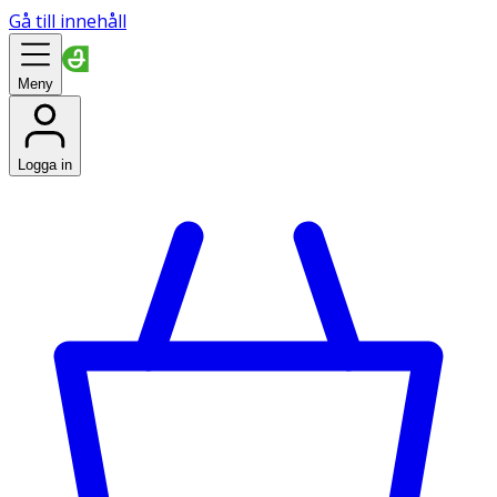
Gå till innehåll
Meny
Logga in