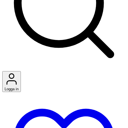
Logga in