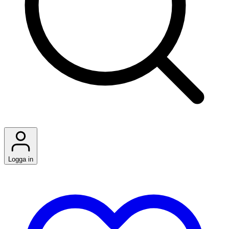
Logga in