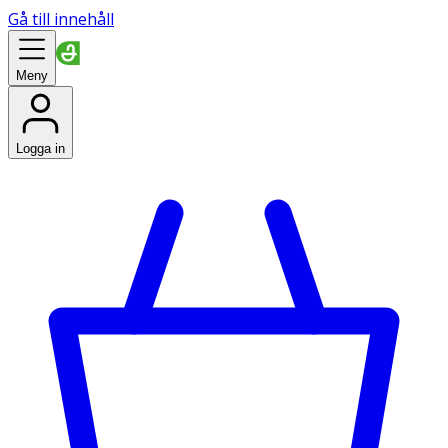
Gå till innehåll
Meny
Logga in