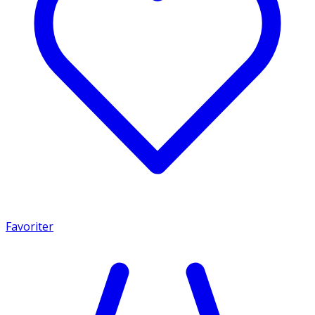
Favoriter