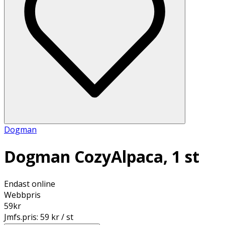
Dogman
Dogman CozyAlpaca, 1 st
Endast online
Webbpris
59
kr
Jmfs.pris:
59 kr / st