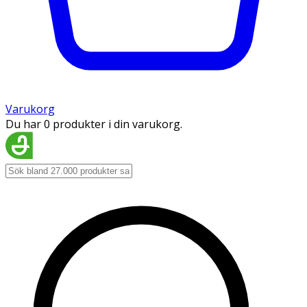
Varukorg
Du har 0 produkter i din varukorg.