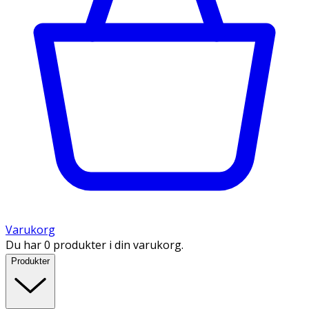
Varukorg
Du har 0 produkter i din varukorg.
Produkter