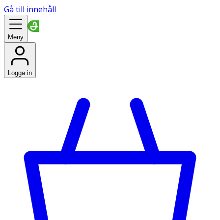
Gå till innehåll
Meny
Logga in