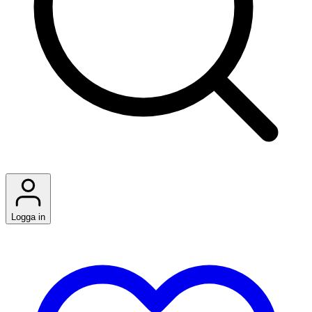
Logga in