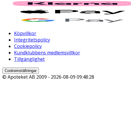
Köpvillkor
Integritetspolicy
Cookiepolicy
Kundklubbens medlemsvillkor
Tillgänglighet
Cookieinställningar
© Apoteket AB 2009 -
2026-08-09 09:48:28