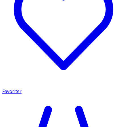
Favoriter