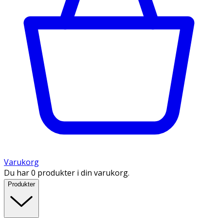
Varukorg
Du har 0 produkter i din varukorg.
Produkter