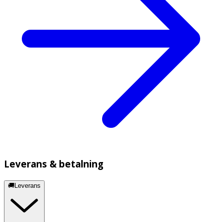
Leverans & betalning
🚚Leverans