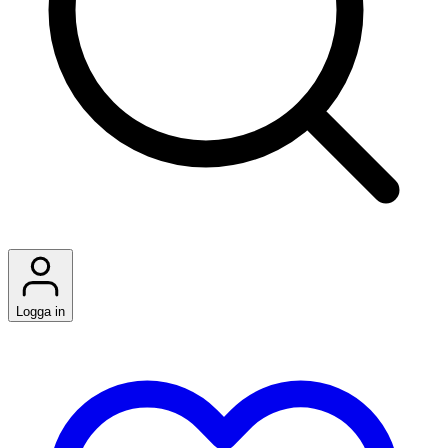
Logga in