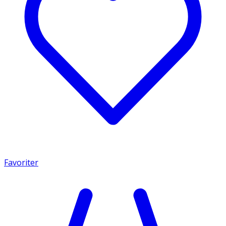
Favoriter