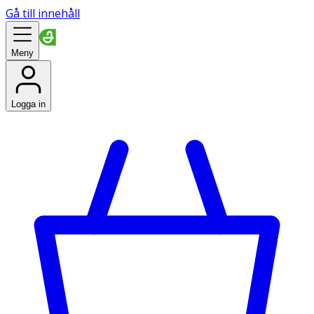
Gå till innehåll
Meny
Logga in