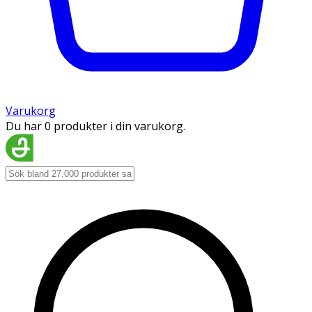
Varukorg
Du har 0 produkter i din varukorg.