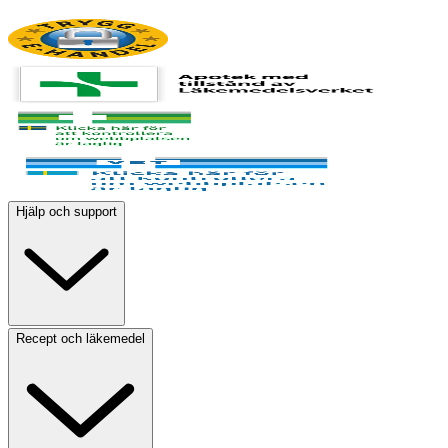
Hjälp och support
Recept och läkemedel