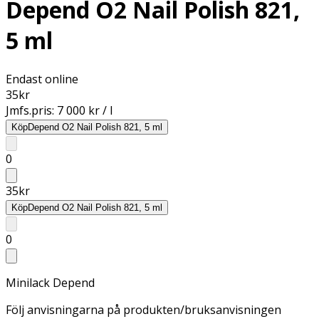
Depend O2 Nail Polish 821,
5 ml
Endast online
35
kr
Jmfs.pris:
7 000 kr / l
Köp
Depend O2 Nail Polish 821, 5 ml
0
35
kr
Köp
Depend O2 Nail Polish 821, 5 ml
0
Minilack Depend
Följ anvisningarna på produkten/bruksanvisningen