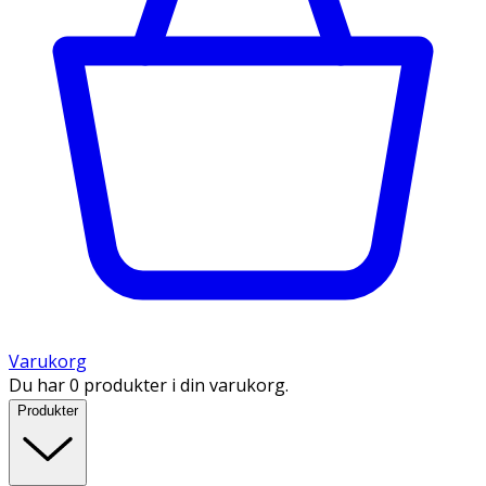
Varukorg
Du har 0 produkter i din varukorg.
Produkter