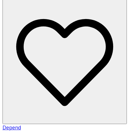
Depend